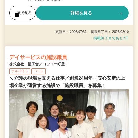
詳細を見る
後で見る
更新日： 2026/07/31 掲載終了日： 2026/08/10
掲載終了まであと2日
デイサービスの施設職員
株式会社 揚工舎／ヨウコー町屋
アルバイト
パート
＼介護の現場を支える仕事／創業24周年・安心安定の上
場企業が運営する施設で「施設職員」を募集！