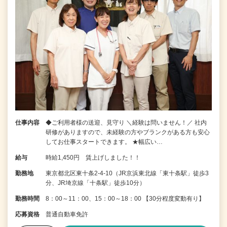
仕事内容
◆ご利用者様の送迎、見守り ＼経験は問いません！／ 社内
研修がありますので、未経験の方やブランクがある方も安心
してお仕事スタートできます。 ★幅広い…
給与
時給1,450円 賃上げしました！！
勤務地
東京都北区東十条2-4-10（JR京浜東北線「東十条駅」徒歩3
分、JR埼京線「十条駅」徒歩10分）
勤務時間
8：00～11：00、15：00～18：00 【30分程度変動有り】
応募資格
普通自動車免許