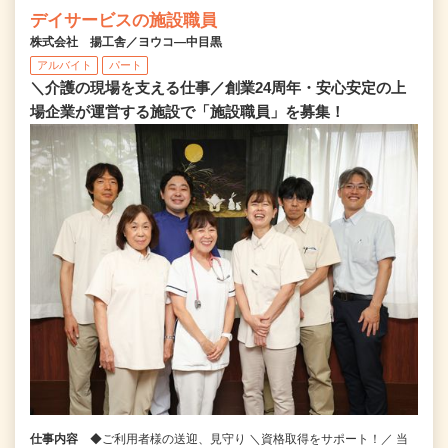
デイサービスの施設職員
株式会社 揚工舎／ヨウコ―中目黒
アルバイト
パート
＼介護の現場を支える仕事／創業24周年・安心安定の上
場企業が運営する施設で「施設職員」を募集！
仕事内容
◆ご利用者様の送迎、見守り ＼資格取得をサポート！／ 当