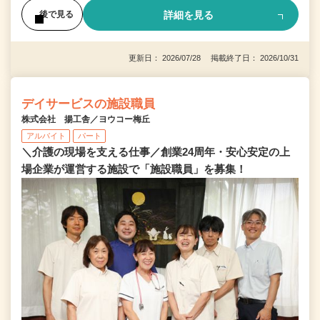
詳細を見る
後で見る
更新日： 2026/07/28 掲載終了日： 2026/10/31
デイサービスの施設職員
株式会社 揚工舎／ヨウコー梅丘
アルバイト
パート
＼介護の現場を支える仕事／創業24周年・安心安定の上
場企業が運営する施設で「施設職員」を募集！