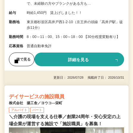
で、未経験の方やブランクがある方も…
給与
時給1,450円 賃上げしました！！
勤務地
東京都杉並区高井戸西1-2-10（京王井の頭線「高井戸駅」徒
歩11分）
勤務時間
8：00～11：00、15：00～18：00 【30分程度変動有り】
応募資格
普通自動車免許
詳細を見る
後で見る
更新日： 2026/07/28 掲載終了日： 2026/10/31
デイサービスの施設職員
株式会社 揚工舎／ヨウコ―栄町
アルバイト
パート
＼介護の現場を支える仕事／創業24周年・安心安定の上
場企業が運営する施設で「施設職員」を募集！