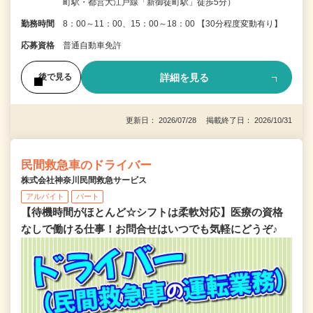
町駅・都営大江戸線「新御徒町駅」徒歩5分）
勤務時間
8：00～11：00、15：00～18：00 【30分程度変動有り】
応募資格
普通自動車免許
詳細を見る
後で見る
更新日： 2026/07/28 掲載終了日： 2026/10/31
民間救急車のドライバー
株式会社神奈川民間救急サービス
アルバイト
パート
【待機時間がほとんど☆シフトは柔軟対応】医療の資格
なしで働ける仕事！お問合せはいつでも気軽にどうぞ♪