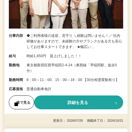
仕事内容
◆ご利用者様の送迎、見守り ＼経験は問いません！／ 社内
研修がありますので、未経験の方やブランクがある方も安心
してお仕事スタートできます。 ★幅広い…
給与
時給1,450円 賃上げしました！！
勤務地
東京都新宿区西早稲田2-4-24（東西線「早稲田駅」徒歩5
分）
勤務時間
8：00～11：00、15：00～18：00 【30分程度変動有り】
応募資格
普通自動車免許
詳細を見る
後で見る
更新日： 2026/07/28 掲載終了日： 2026/10/31