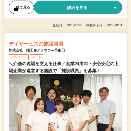
詳細を見る
後で見る
更新日： 2026/07/28 掲載終了日： 2026/10/31
デイサービスの施設職員
株式会社 揚工舎／ヨウコ―早稲田
アルバイト
パート
＼介護の現場を支える仕事／創業24周年・安心安定の上
場企業が運営する施設で「施設職員」を募集！