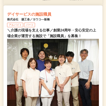
デイサービスの施設職員
株式会社 揚工舎／ヨウコ―板橋
アルバイト
パート
＼介護の現場を支える仕事／創業24周年・安心安定の上
場企業が運営する施設で「施設職員」を募集！