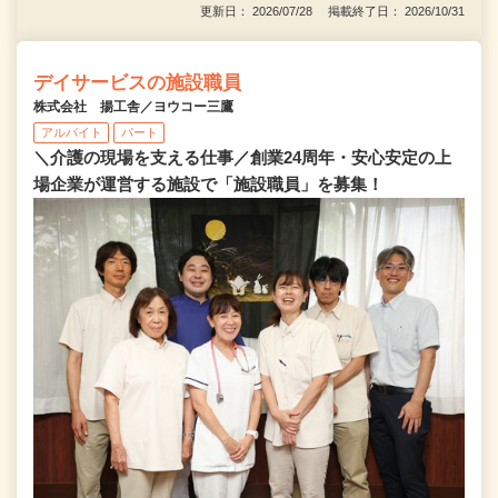
更新日： 2026/07/28 掲載終了日： 2026/10/31
デイサービスの施設職員
株式会社 揚工舎／ヨウコー三鷹
アルバイト
パート
＼介護の現場を支える仕事／創業24周年・安心安定の上
場企業が運営する施設で「施設職員」を募集！