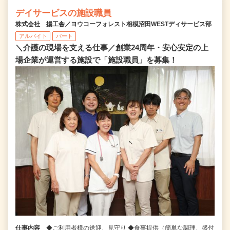
デイサービスの施設職員
株式会社 揚工舎／ヨウコーフォレスト相模沼田WESTディサービス部
アルバイト
パート
＼介護の現場を支える仕事／創業24周年・安心安定の上
場企業が運営する施設で「施設職員」を募集！
仕事内容
◆ご利用者様の送迎、見守り ◆食事提供（簡単な調理、盛付