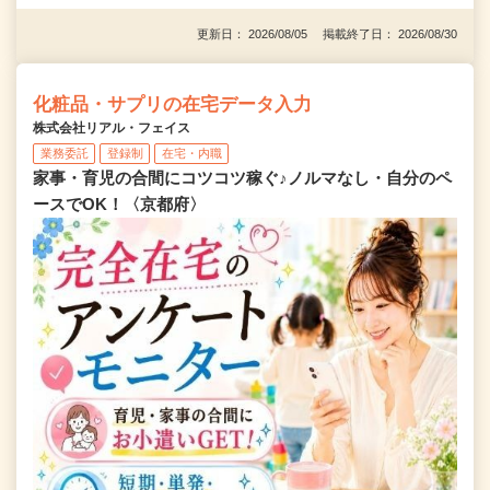
更新日： 2026/08/05 掲載終了日： 2026/08/30
化粧品・サプリの在宅データ入力
株式会社リアル・フェイス
業務委託
登録制
在宅・内職
家事・育児の合間にコツコツ稼ぐ♪ノルマなし・自分のペ
ースでOK！〈京都府〉