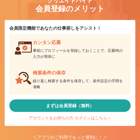
クリエイトバイト
会員登録のメリット
会員限定機能であなたの仕事探しをアシスト！
カンタン応募
事前にプロフィールを登録しておくことで、応募時の
入力が簡単に
検索条件の保存
繰り返し検索する条件を保存して、条件設定の手間を
省略
まずは会員登録（無料）
アカウントをお持ちの方 ログインはこちら＞
＼アプリのご利用でもっと便利に！／