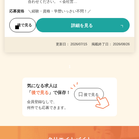
合わせください。 ＜会社営…
応募資格
＼経験・資格・学歴いっさい不問！／
詳細を見る
後で見る
更新日： 2026/07/15 掲載終了日： 2026/08/26
1
気になる求人は
「
後で見る
」で保存！
会員登録なしで、
何件でも応募できます。