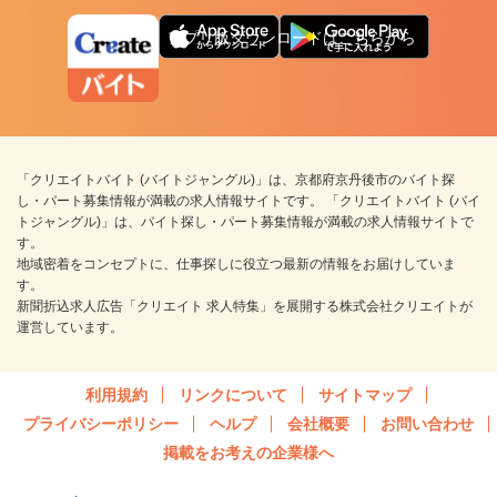
アプリ版ダウンロードはこちらから
「クリエイトバイト (バイトジャングル)」は、京都府京丹後市のバイト探
し・パート募集情報が満載の求人情報サイトです。 「クリエイトバイト (バイ
トジャングル)」は、バイト探し・パート募集情報が満載の求人情報サイトで
す。
地域密着をコンセプトに、仕事探しに役立つ最新の情報をお届けしていま
す。
新聞折込求人広告「クリエイト 求人特集」を展開する株式会社クリエイトが
運営しています。
利用規約
リンクについて
サイトマップ
プライバシーポリシー
ヘルプ
会社概要
お問い合わせ
掲載をお考えの企業様へ