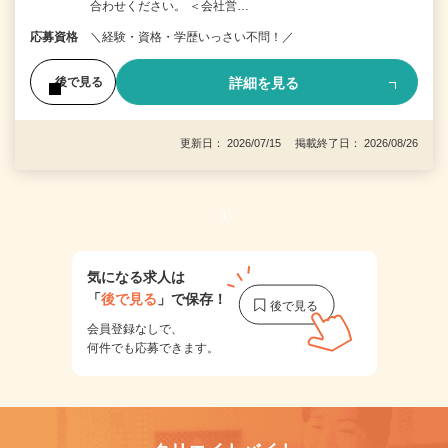
合わせください。 ＜会社営…
応募資格
＼経験・資格・学歴いっさい不問！／
詳細を見る
後で見る
更新日： 2026/07/15 掲載終了日： 2026/08/26
1
気になる求人は
「
後で見る
」で保存！
会員登録なしで、
何件でも応募できます。