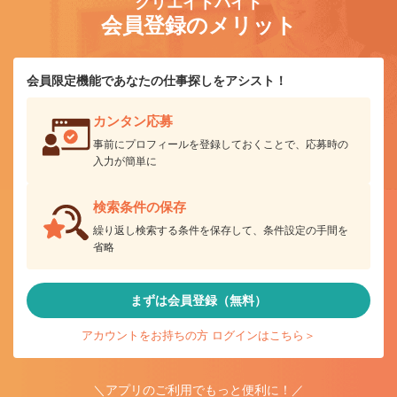
クリエイトバイト
会員登録のメリット
会員限定機能であなたの仕事探しをアシスト！
カンタン応募
事前にプロフィールを登録しておくことで、応募時の
入力が簡単に
検索条件の保存
繰り返し検索する条件を保存して、条件設定の手間を
省略
まずは会員登録（無料）
アカウントをお持ちの方 ログインはこちら＞
＼アプリのご利用でもっと便利に！／