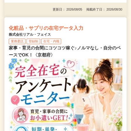
更新日： 2026/08/05 掲載終了日： 2026/08/30
化粧品・サプリの在宅データ入力
株式会社リアル・フェイス
業務委託
登録制
在宅・内職
家事・育児の合間にコツコツ稼ぐ♪ノルマなし・自分のペ
ースでOK！〈京都府〉