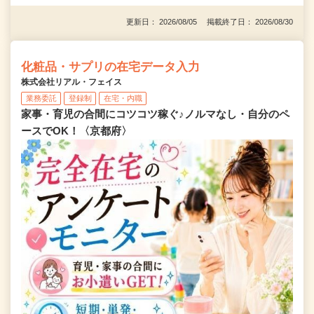
更新日： 2026/08/05 掲載終了日： 2026/08/30
化粧品・サプリの在宅データ入力
株式会社リアル・フェイス
業務委託
登録制
在宅・内職
家事・育児の合間にコツコツ稼ぐ♪ノルマなし・自分のペ
ースでOK！〈京都府〉