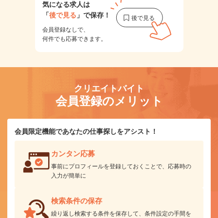
気になる求人は
「
後で見る
」で保存！
会員登録なしで、
何件でも応募できます。
クリエイトバイト
会員登録のメリット
会員限定機能であなたの仕事探しをアシスト！
カンタン応募
事前にプロフィールを登録しておくことで、応募時の
入力が簡単に
検索条件の保存
繰り返し検索する条件を保存して、条件設定の手間を