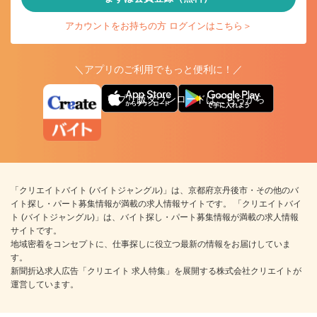
アカウントをお持ちの方 ログインはこちら＞
＼アプリのご利用でもっと便利に！／
アプリ版ダウンロードはこちらから
「クリエイトバイト (バイトジャングル)」は、京都府京丹後市・その他のバ
イト探し・パート募集情報が満載の求人情報サイトです。 「クリエイトバイ
ト (バイトジャングル)」は、バイト探し・パート募集情報が満載の求人情報
サイトです。
地域密着をコンセプトに、仕事探しに役立つ最新の情報をお届けしていま
す。
新聞折込求人広告「クリエイト 求人特集」を展開する株式会社クリエイトが
運営しています。