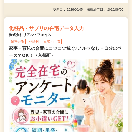
更新日： 2026/08/05 掲載終了日： 2026/08/30
化粧品・サプリの在宅データ入力
株式会社リアル・フェイス
業務委託
登録制
在宅・内職
家事・育児の合間にコツコツ稼ぐ♪ノルマなし・自分のペ
ースでOK！〈京都府〉