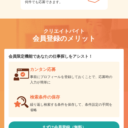
何件でも応募できます。
クリエイトバイト
会員登録のメリット
会員限定機能であなたの仕事探しをアシスト！
カンタン応募
事前にプロフィールを登録しておくことで、応募時の
入力が簡単に
検索条件の保存
繰り返し検索する条件を保存して、条件設定の手間を
省略
まずは会員登録（無料）