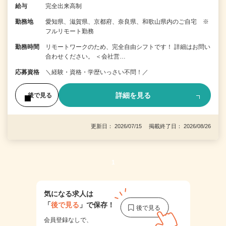
給与
完全出来高制
勤務地
愛知県、滋賀県、京都府、奈良県、和歌山県内のご自宅 ※
フルリモート勤務
勤務時間
リモートワークのため、完全自由シフトです！ 詳細はお問い
合わせください。 ＜会社営…
応募資格
＼経験・資格・学歴いっさい不問！／
詳細を見る
後で見る
更新日： 2026/07/15 掲載終了日： 2026/08/26
1
気になる求人は
「
後で見る
」で保存！
会員登録なしで、