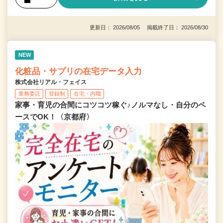
更新日： 2026/08/05 掲載終了日： 2026/08/30
NEW
化粧品・サプリの在宅データ入力
株式会社リアル・フェイス
業務委託
登録制
在宅・内職
家事・育児の合間にコツコツ稼ぐ♪ノルマなし・自分のペ
ースでOK！〈京都府〉