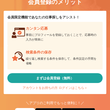
会員登録のメリット
会員限定機能であなたの仕事探しをアシスト！
カンタン応募
事前にプロフィールを登録しておくことで、応募時の
入力が簡単に
検索条件の保存
繰り返し検索する条件を保存して、条件設定の手間を
省略
まずは会員登録（無料）
アカウントをお持ちの方 ログインはこちら＞
＼アプリのご利用でもっと便利に！／