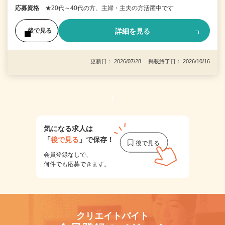
応募資格
★20代～40代の方、主婦・主夫の方活躍中です
詳細を見る
後で見る
更新日： 2026/07/28 掲載終了日： 2026/10/16
1
気になる求人は
「
後で見る
」で保存！
会員登録なしで、
何件でも応募できます。
クリエイトバイト