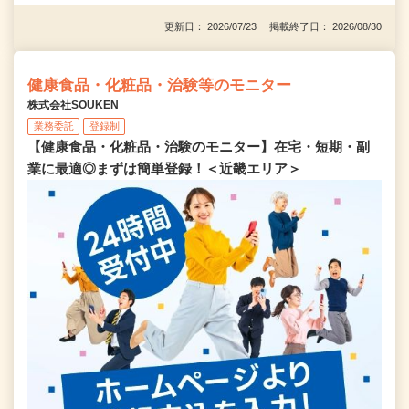
更新日： 2026/07/23 掲載終了日： 2026/08/30
健康食品・化粧品・治験等のモニター
株式会社SOUKEN
業務委託
登録制
【健康食品・化粧品・治験のモニター】在宅・短期・副
業に最適◎まずは簡単登録！＜近畿エリア＞