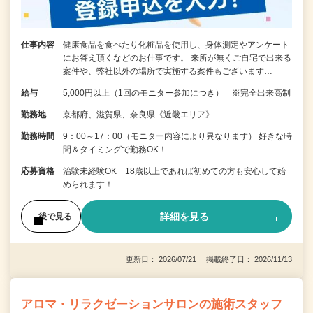
仕事内容
健康食品を食べたり化粧品を使用し、身体測定やアンケート
にお答え頂くなどのお仕事です。 来所が無くご自宅で出来る
案件や、弊社以外の場所で実施する案件もございます…
給与
5,000円以上（1回のモニター参加につき） ※完全出来高制
勤務地
京都府、滋賀県、奈良県《近畿エリア》
勤務時間
9：00～17：00（モニター内容により異なります） 好きな時
間＆タイミングで勤務OK！…
応募資格
治験未経験OK 18歳以上であれば初めての方も安心して始
められます！
詳細を見る
後で見る
更新日： 2026/07/21 掲載終了日： 2026/11/13
アロマ・リラクゼーションサロンの施術スタッフ