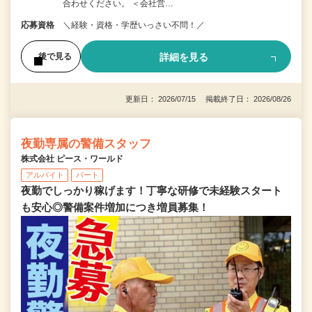
合わせください。 ＜会社営…
応募資格
＼経験・資格・学歴いっさい不問！／
詳細を見る
後で見る
更新日： 2026/07/15 掲載終了日： 2026/08/26
夜勤専属の警備スタッフ
株式会社 ピース・ワールド
アルバイト
パート
夜勤でしっかり稼げます！丁寧な研修で未経験スタート
も安心◎警備案件増加につき増員募集！