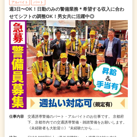
アルバイト
パート
週3日〜OK！日勤のみの警備業務＊希望する収入に合わ
せてシフトの調整OK！男女共に活躍中◎
仕事内容
交通誘導警備のパート・アルバイトのお仕事です。 京都府
下、京都市内での交通誘導警備・雑踏警備をお願いします。
《未経験者も大歓迎☆》 “未経験だから……