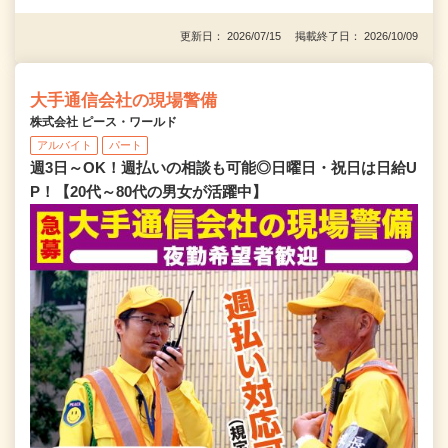
更新日： 2026/07/15 掲載終了日： 2026/10/09
大手通信会社の現場警備
株式会社 ピース・ワールド
アルバイト
パート
週3日～OK！週払いの相談も可能◎日曜日・祝日は日給U
P！【20代～80代の男女が活躍中】