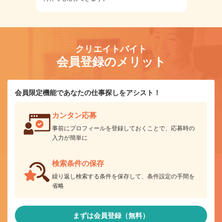
クリエイトバイト
会員登録のメリット
会員限定機能であなたの仕事探しをアシスト！
カンタン応募
事前にプロフィールを登録しておくことで、応募時の
入力が簡単に
検索条件の保存
繰り返し検索する条件を保存して、条件設定の手間を
省略
まずは会員登録（無料）