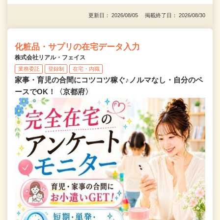
更新日： 2026/08/05 掲載終了日： 2026/08/30
化粧品・サプリの在宅データ入力
株式会社リアル・フェイス
業務委託
登録制
在宅・内職
家事・育児の合間にコツコツ稼ぐ♪ノルマなし・自分のペ
ースでOK！〈京都府〉