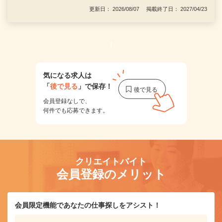
更新日： 2026/08/07 掲載終了日： 2027/04/23
1
気になる求人は
「
後で見る
」で保存！
会員登録なしで、
何件でも応募できます。
クリエイトバイト
会員登録のメリット
会員限定機能であなたの仕事探しをアシスト！