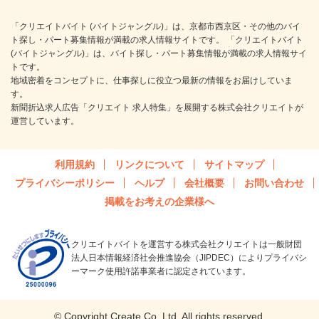
「クリエイトバイト (バイトジャングル)」は、京都市西京区・その他のバイ
ト探し・パート募集情報が満載の求人情報サイトです。 「クリエイトバイト
(バイトジャングル)」は、バイト探し・パート募集情報が満載の求人情報サイ
トです。
地域密着をコンセプトに、仕事探しに役立つ最新の情報をお届けしていま
す。
新聞折込求人広告「クリエイト 求人特集」を展開する株式会社クリエイトが
運営しています。
利用規約
リンクについて
サイトマップ
プライバシーポリシー
ヘルプ
会社概要
お問い合わせ
掲載をお考えの企業様へ
クリエイトバイトを運営する株式会社クリエイトは一般財団
法人日本情報経済社会推進協会（JIPDEC）によりプライバシ
ーマーク使用許諾事業者に認定されています。
© Copyright Create Co.,Ltd. All rights reserved.