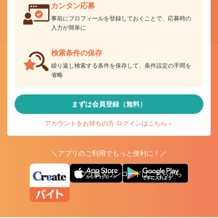
カンタン応募
事前にプロフィールを登録しておくことで、応募時の
入力が簡単に
検索条件の保存
繰り返し検索する条件を保存して、条件設定の手間を
省略
まずは会員登録（無料）
アカウントをお持ちの方 ログインはこちら＞
＼アプリのご利用でもっと便利に！／
アプリ版ダウンロードはこちらから