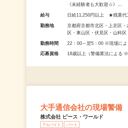
内での交通誘導警備・雑踏警
《未経験者も大歓迎☆》…
給与
日給11,250円以上 ★残業
勤務地
京都府京都市北区・上京区
区・東山区・伏見区・山科
勤務時間
22：00～翌5：00 ※現
応募資格
18歳以上（警備業法による
大手通信会社の現場警備
株式会社 ピース・ワールド