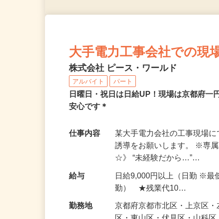
大手電力工事会社での現
株式会社 ピース・ワールド
アルバイト
パート
日曜日・祝日は日給UP！現場は京都府一
安心です＊
仕事内容
某大手電力会社の工事現場
誘導をお願いします。 ※専
☆》 “未経験だから…”…
給与
日給9,000円以上（日勤 ※
勤） ★残業代10…