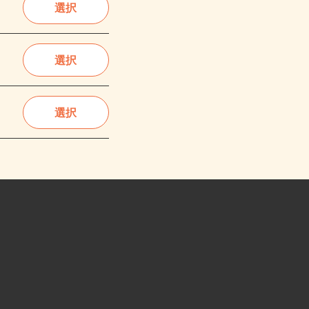
選択
選択
選択