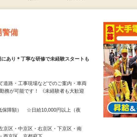
更新日： 2026/07/15 掲載終了日： 2026/10/09
場警備
円にあり＊丁寧な研修で未経験スタートも
にて道路・工事現場などでのご案内・車両
属勤務が可能です！ 《未経験者も大歓迎
最低保障額） ☆日給10,000円以上（夜