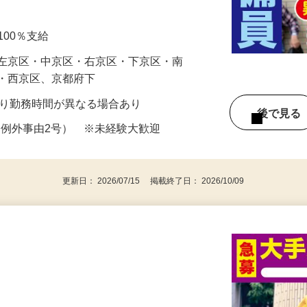
備をお願いします。 ※夜勤専属の警備
代100％支給
・左京区・中京区・右京区・下京区・南
区・西京区、京都府下
場により勤務時間が異なる場合あり
後で見
 ※例外事由2号） ※未経験大歓迎
更新日： 2026/07/15 掲載終了日： 2026/10/09