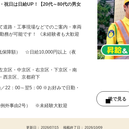
・祝日は日給UP！【20代～80代の男女
にて道路・工事現場などでのご案内・車両
属勤務が可能です！ 《未経験者も大歓迎
最低保障額） ☆日給10,000円以上（夜
・左京区・中京区・右京区・下京区・南
区・西京区、京都府下
夜勤／22：00～翌5：00 ※お好みで日勤・
後で見
 ※例外事由2号） ※未経験大歓迎