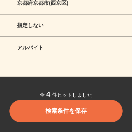
京都府京都市(西京区)
指定しない
アルバイト
4
全
件ヒットしました
検索条件を保存