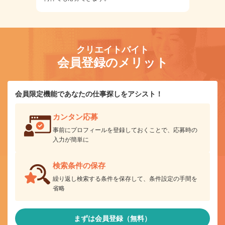
クリエイトバイト
会員登録のメリット
会員限定機能であなたの仕事探しをアシスト！
カンタン応募
事前にプロフィールを登録しておくことで、応募時の
入力が簡単に
検索条件の保存
繰り返し検索する条件を保存して、条件設定の手間を
省略
まずは会員登録（無料）