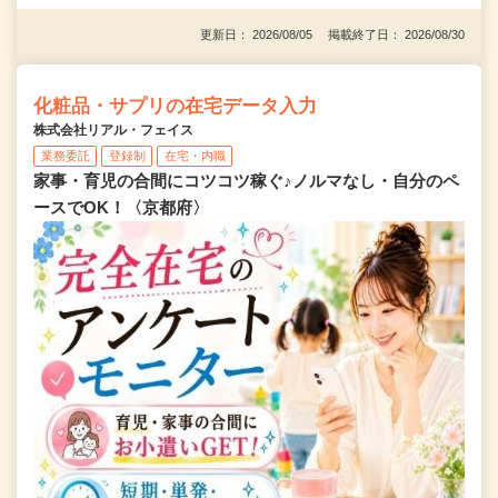
更新日： 2026/08/05 掲載終了日： 2026/08/30
化粧品・サプリの在宅データ入力
株式会社リアル・フェイス
業務委託
登録制
在宅・内職
家事・育児の合間にコツコツ稼ぐ♪ノルマなし・自分のペ
ースでOK！〈京都府〉