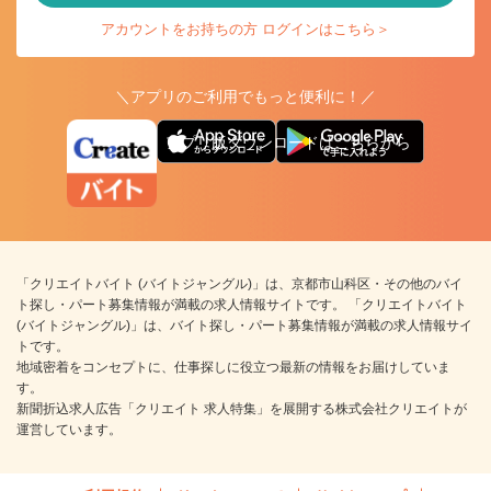
アカウントをお持ちの方 ログインはこちら＞
＼アプリのご利用でもっと便利に！／
アプリ版ダウンロードはこちらから
「クリエイトバイト (バイトジャングル)」は、京都市山科区・その他のバイ
ト探し・パート募集情報が満載の求人情報サイトです。 「クリエイトバイト
(バイトジャングル)」は、バイト探し・パート募集情報が満載の求人情報サイ
トです。
地域密着をコンセプトに、仕事探しに役立つ最新の情報をお届けしていま
す。
新聞折込求人広告「クリエイト 求人特集」を展開する株式会社クリエイトが
運営しています。