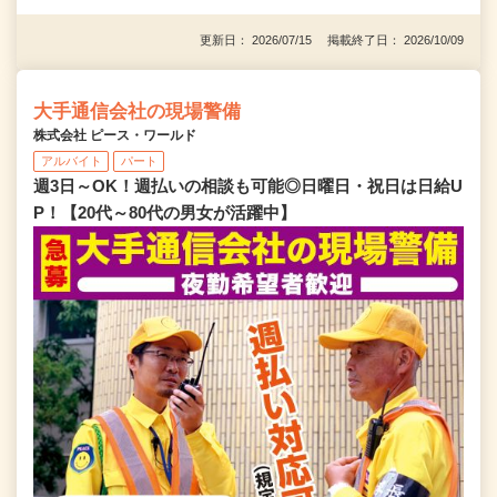
更新日： 2026/07/15 掲載終了日： 2026/10/09
大手通信会社の現場警備
株式会社 ピース・ワールド
アルバイト
パート
週3日～OK！週払いの相談も可能◎日曜日・祝日は日給U
P！【20代～80代の男女が活躍中】