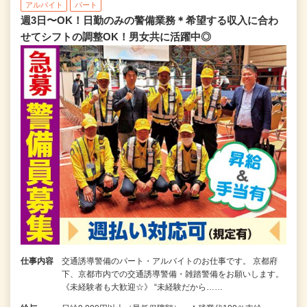
アルバイト
パート
週3日〜OK！日勤のみの警備業務＊希望する収入に合わ
せてシフトの調整OK！男女共に活躍中◎
仕事内容
交通誘導警備のパート・アルバイトのお仕事です。 京都府
下、京都市内での交通誘導警備・雑踏警備をお願いします。
《未経験者も大歓迎☆》 “未経験だから……