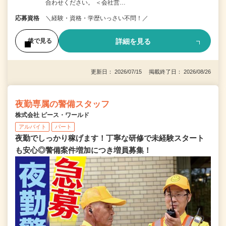
合わせください。 ＜会社営…
応募資格
＼経験・資格・学歴いっさい不問！／
詳細を見る
後で見る
更新日： 2026/07/15 掲載終了日： 2026/08/26
夜勤専属の警備スタッフ
株式会社 ピース・ワールド
アルバイト
パート
夜勤でしっかり稼げます！丁寧な研修で未経験スタート
も安心◎警備案件増加につき増員募集！