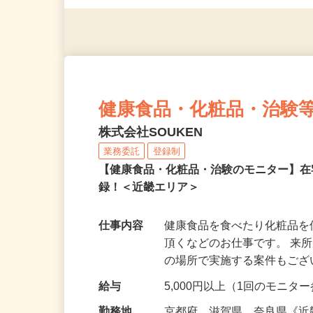
◎年齢不問
健康食品・化粧品・治験
株式会社SOUKEN
業務委託
登録制
【健康食品・化粧品・治験のモニター】
録！＜近畿エリア＞
仕事内容
健康食品を食べたり化粧品
頂くなどのお仕事です。 来
の場所で実施する案件もご