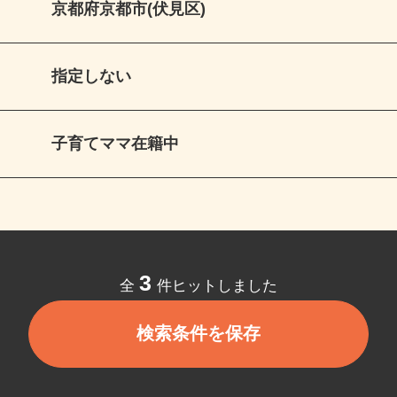
京都府京都市(伏見区)
指定しない
子育てママ在籍中
3
全
件ヒットしました
検索条件を保存