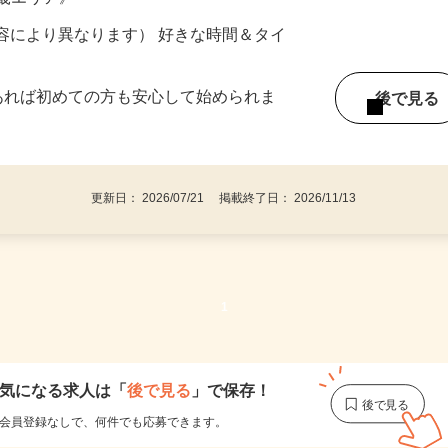
ター参加につき） ※完全出来高制
近畿エリア》
ー内容により異なります） 好きな時間＆タイ
であれば初めての方も安心して始められま
後で見
更新日： 2026/07/21 掲載終了日： 2026/11/13
1