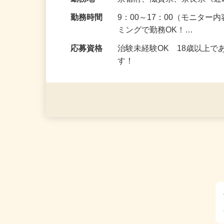
給与
5,000円以上（1回のモニ
勤務地
京都府、滋賀県、奈良県《
勤務時間
9：00～17：00（モニタ
ミングで勤務OK！…
応募資格
治験未経験OK 18歳以上
す！