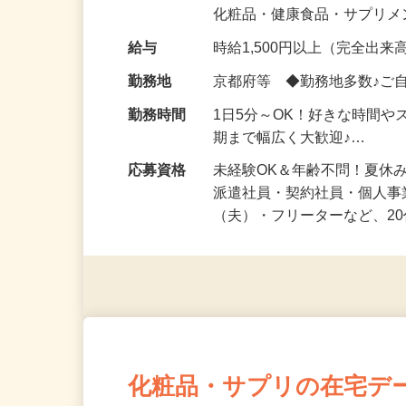
気になる…」 そんな気持ち
化粧品・健康食品・サプリ
給与
時給1,500円以上（完全出来高
勤務地
京都府等 ◆勤務地多数♪ご
勤務時間
1日5分～OK！好きな時間や
期まで幅広く大歓迎♪…
応募資格
未経験OK＆年齢不問！夏休
派遣社員・契約社員・個人
（夫）・フリーターなど、20