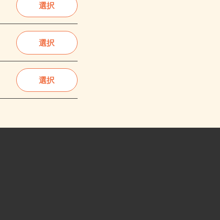
選択
選択
選択