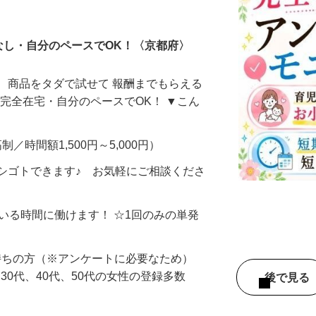
ータ入力
なし・自分のペースでOK！〈京都府〉
、商品をタダで試せて 報酬までもらえる
・完全在宅・自分のペースでOK！ ▼こん
制／時間額1,500円～5,000円）
シゴトできます♪ お気軽にご相談くださ
ている時間に働けます！ ☆1回のみの単発
持ちの方（※アンケートに必要なため）
、30代、40代、50代の女性の登録多数
後で見