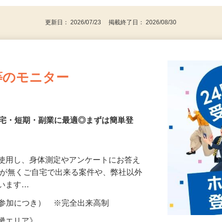
更新日： 2026/07/23 掲載終了日： 2026/08/30
等のモニター
在宅・短期・副業に最適◎まずは簡単登
を使用し、身体測定やアンケートにお答え
所が無くご自宅で出来る案件や、弊社以外
ざいます…