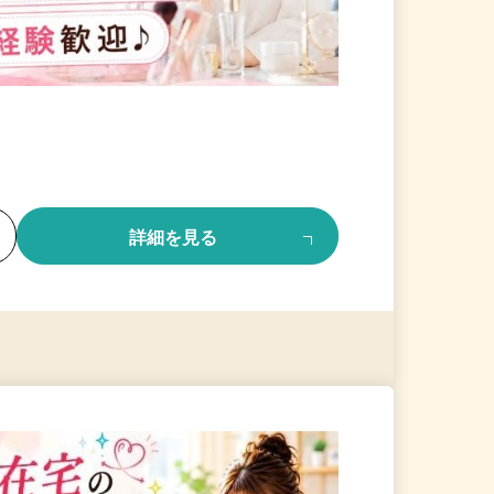
る
詳細を見る