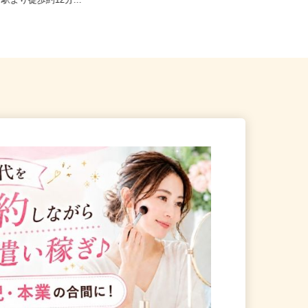
亀岡市篠町篠下西裏43番地（J
和歌山県内のご自宅 ※フルリモ
」駅より徒歩約12分...
ー...