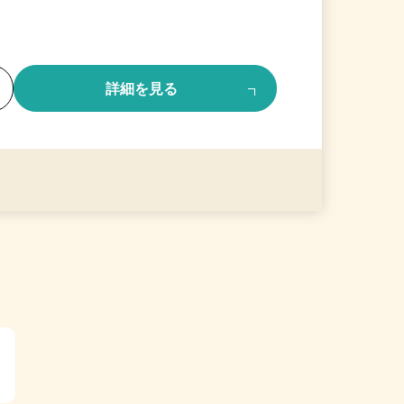
る
詳細を見る