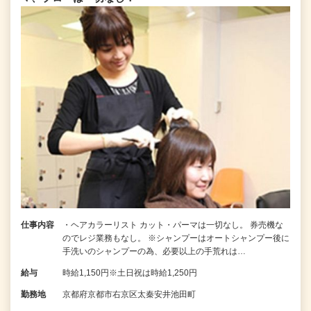
仕事内容
・ヘアカラーリスト カット・パーマは一切なし。 券売機な
のでレジ業務もなし。 ※シャンプーはオートシャンプー後に
手洗いのシャンプーの為、必要以上の手荒れは…
給与
時給1,150円※土日祝は時給1,250円
勤務地
京都府京都市右京区太秦安井池田町