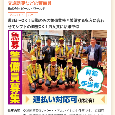
交通誘導などの警備員
株式会社 ピース・ワールド
アルバイト
パート
週3日〜OK！日勤のみの警備業務＊希望する収入に合わ
せてシフトの調整OK！男女共に活躍中◎
仕事内容
交通誘導警備のパート・アルバイトのお仕事です。 京都府