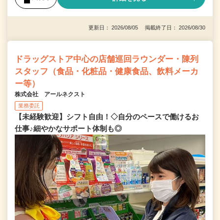
更新日： 2026/08/05 掲載終了日： 2026/08/30
ドラッグストア中心の店舗巡回ラウンダー・陳列
スタッフ（食品・化粧品・健康食品、飲料メーカ
ー等）
株式会社 アールネクスト
業務委託
【未経験歓迎】シフト自由！◇自分のペースで働けるお
仕事♪細やかなサポート体制も◎