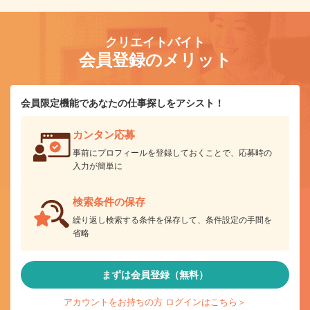
クリエイトバイト
会員登録のメリット
会員限定機能であなたの仕事探しをアシスト！
カンタン応募
事前にプロフィールを登録しておくことで、応募時の
入力が簡単に
検索条件の保存
繰り返し検索する条件を保存して、条件設定の手間を
省略
まずは会員登録（無料）
アカウントをお持ちの方 ログインはこちら＞