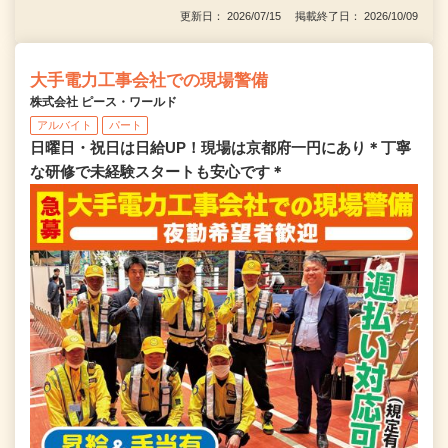
更新日： 2026/07/15 掲載終了日： 2026/10/09
大手電力工事会社での現場警備
株式会社 ピース・ワールド
アルバイト
パート
日曜日・祝日は日給UP！現場は京都府一円にあり＊丁寧
な研修で未経験スタートも安心です＊