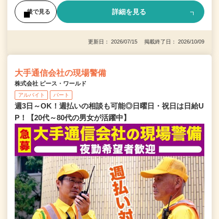
詳細を見る
後で見る
更新日： 2026/07/15 掲載終了日： 2026/10/09
大手通信会社の現場警備
株式会社 ピース・ワールド
アルバイト
パート
週3日～OK！週払いの相談も可能◎日曜日・祝日は日給U
P！【20代～80代の男女が活躍中】