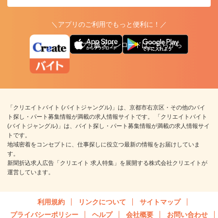
＼アプリのご利用でもっと便利に！／
アプリ版ダウンロードはこちらから
「クリエイトバイト (バイトジャングル)」は、京都市右京区・その他のバイ
ト探し・パート募集情報が満載の求人情報サイトです。 「クリエイトバイト
(バイトジャングル)」は、バイト探し・パート募集情報が満載の求人情報サイ
トです。
地域密着をコンセプトに、仕事探しに役立つ最新の情報をお届けしていま
す。
新聞折込求人広告「クリエイト 求人特集」を展開する株式会社クリエイトが
運営しています。
利用規約
リンクについて
サイトマップ
プライバシーポリシー
ヘルプ
会社概要
お問い合わせ