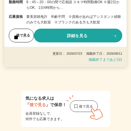
勤務時間
8：45～20：00の間で応相談 スキマ時間勤務OK ※週2日か
らOK、1日4時間から…
応募資格
要美容師免許 年齢不問 ※資格があればアシスタント経験
のみでも大歓迎 ※ブランクのある方も大歓迎
詳細を見る
後で見る
更新日： 2026/07/23 掲載終了日： 2026/08/11
掲載終了まであと5日
1
気になる求人は
「
後で見る
」で保存！
会員登録なしで、
何件でも応募できます。