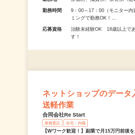
給与
5,000円以上（1回のモニ
勤務地
京都府、滋賀県、奈良県《
勤務時間
9：00～17：00（モニタ
ミングで勤務OK！…
応募資格
治験未経験OK 18歳以上
す！
ネットショップのデータ
送軽作業
合同会社Re Start