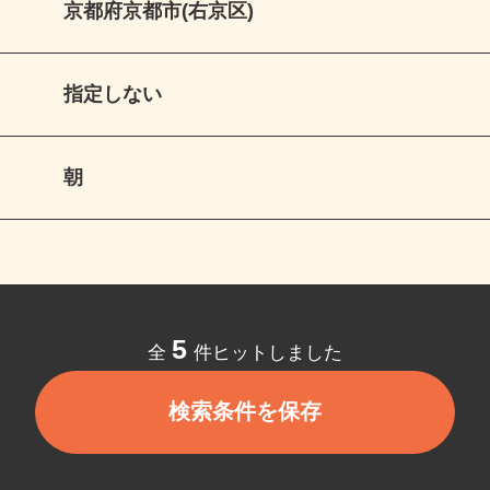
京都府京都市(右京区)
指定しない
朝
5
全
件ヒットしました
検索条件を保存