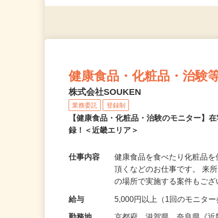
◎年齢不問
健康食品・化粧品・治験
株式会社SOUKEN
業務委託
登録制
【健康食品・化粧品・治験のモニター】
録！＜近畿エリア＞
仕事内容
健康食品を食べたり化粧品
頂くなどのお仕事です。 来
の場所で実施する案件もご