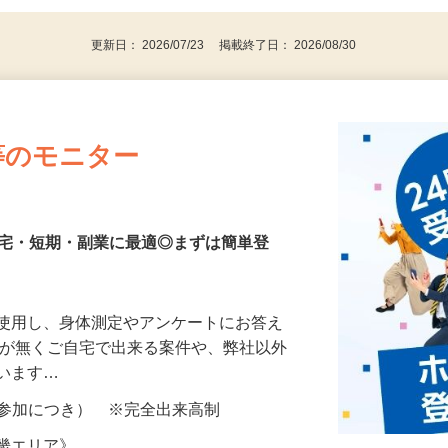
更新日： 2026/07/23 掲載終了日： 2026/08/30
等のモニター
在宅・短期・副業に最適◎まずは簡単登
を使用し、身体測定やアンケートにお答え
所が無くご自宅で出来る案件や、弊社以外
ざいます…