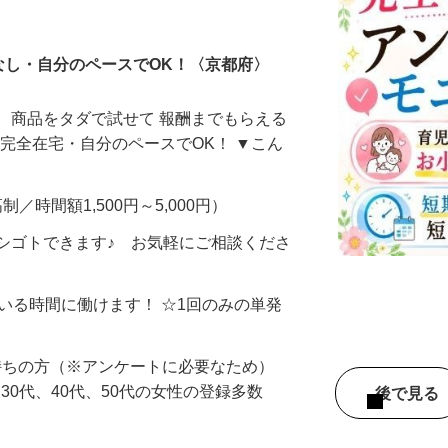
ータ入力
なし・自分のペースでOK！〈京都府〉
、商品をタダで試せて 報酬までもらえる
・完全在宅・自分のペースでOK！ ▼こん
制／時間額1,500円～5,000円）
シゴトできます♪ お気軽にご相談くださ
ている時間に働けます！ ☆1回のみの単発
持ちの方（※アンケートに必要なため）
、30代、40代、50代の女性の登録多数
後で見