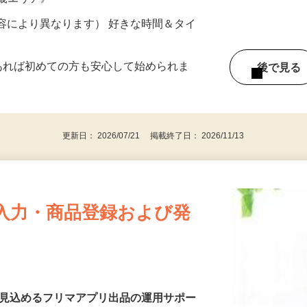
ター参加につき） ※完全出来高制
近畿エリア》
ー内容により異なります） 好きな時間＆タイ
であれば初めての方も安心して始められま
後で見
更新日： 2026/07/21 掲載終了日： 2026/11/13
入力・商品登録および発