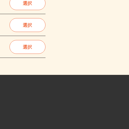
選択
選択
選択