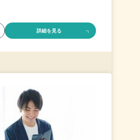
る
詳細を見る