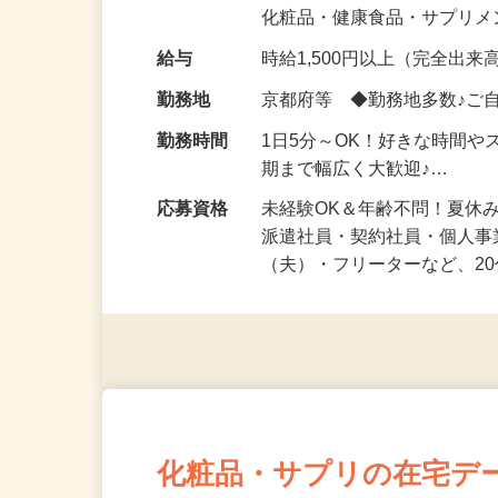
気になる…」 そんな気持ち
化粧品・健康食品・サプリ
給与
時給1,500円以上（完全出来高
勤務地
京都府等 ◆勤務地多数♪ご
勤務時間
1日5分～OK！好きな時間や
期まで幅広く大歓迎♪…
応募資格
未経験OK＆年齢不問！夏休
派遣社員・契約社員・個人
（夫）・フリーターなど、20