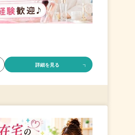
る
詳細を見る