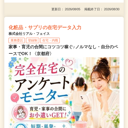
更新日： 2026/08/05 掲載終了日： 2026/08/30
化粧品・サプリの在宅データ入力
株式会社リアル・フェイス
業務委託
登録制
在宅・内職
家事・育児の合間にコツコツ稼ぐ♪ノルマなし・自分のペ
ースでOK！〈京都府〉