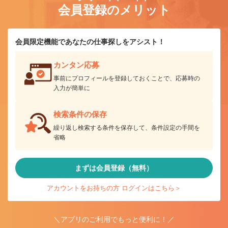
会員登録のメリット
会員限定機能であなたの仕事探しをアシスト！
カンタン応募
事前にプロフィールを登録しておくことで、応募時の
入力が簡単に
検索条件の保存
繰り返し検索する条件を保存して、条件設定の手間を
省略
まずは会員登録（無料）
アカウントをお持ちの方 ログインはこちら＞
＼アプリのご利用でもっと便利に！／