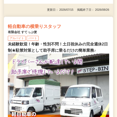
更新日： 2026/07/15 掲載終了日： 2026/08/26
軽自動車の横乗りスタッフ
有限会社 すてっぷ便
アルバイト
パート
未経験歓迎！年齢・性別不問！土日祝休みの完全週休2日
制★駐禁対策として助手席に乗るだけの簡単業務♪