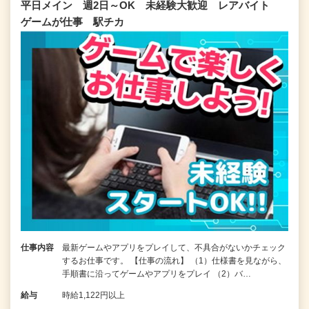
平日メイン 週2日～OK 未経験大歓迎 レアバイト
ゲームが仕事 駅チカ
仕事内容
最新ゲームやアプリをプレイして、不具合がないかチェック
するお仕事です。 【仕事の流れ】 （1）仕様書を見ながら、
手順書に沿ってゲームやアプリをプレイ （2）バ…
給与
時給1,122円以上