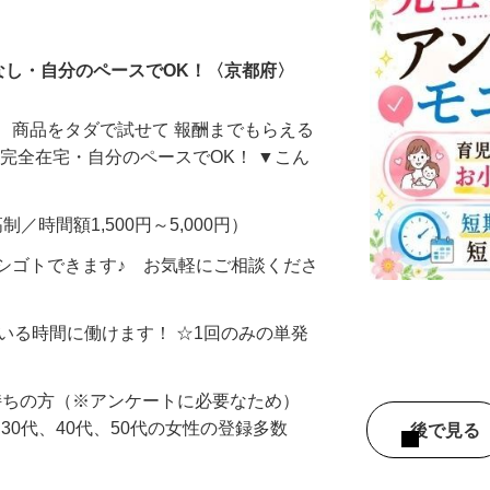
ータ入力
なし・自分のペースでOK！〈京都府〉
、商品をタダで試せて 報酬までもらえる
・完全在宅・自分のペースでOK！ ▼こん
制／時間額1,500円～5,000円）
シゴトできます♪ お気軽にご相談くださ
ている時間に働けます！ ☆1回のみの単発
持ちの方（※アンケートに必要なため）
、30代、40代、50代の女性の登録多数
後で見