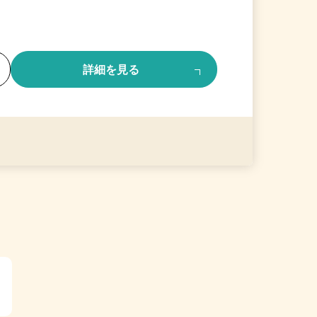
る
詳細を見る