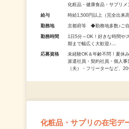
気になる…」 そんな気持ち
化粧品・健康食品・サプリ
給与
時給1,500円以上（完全出来高
勤務地
京都府等 ◆勤務地多数♪ご
勤務時間
1日5分～OK！好きな時間や
期まで幅広く大歓迎♪…
応募資格
未経験OK＆年齢不問！夏休
派遣社員・契約社員・個人
（夫）・フリーターなど、20