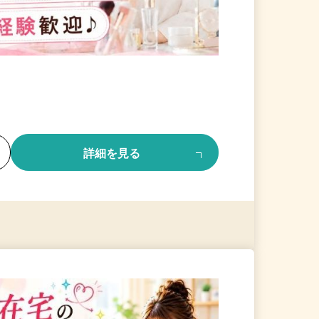
る
詳細を見る