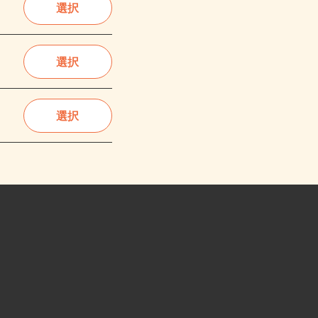
選択
選択
選択