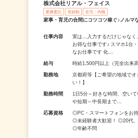
化粧品・サプリの在宅デ
株式会社リアル・フェイス
業務委託
登録制
在宅・内職
家事・育児の合間にコツコツ稼ぐ♪ノルマ
仕事内容
実は…入力するだけじゃなく
お得な仕事です♪ スマホ1台
なお仕事です 化…
給与
時給1,500円以上（完全出来高
勤務地
京都府等【ご希望の地域でオ
い！】
勤務時間
1日5分～好きな時間、空い
や短期～中長期まで…
応募資格
◎PC・スマートフォンをお
◎未経験者大歓迎！ ◎20代