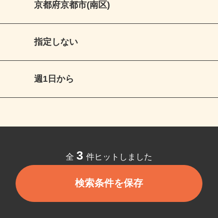
京都府京都市(南区)
指定しない
週1日から
3
全
件ヒットしました
検索条件を保存