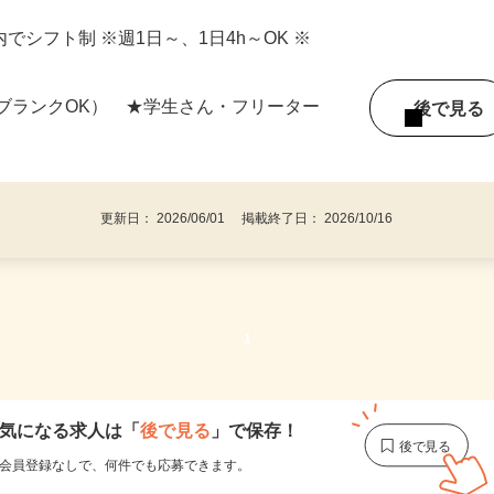
町6（近鉄京都線「東寺」駅より徒歩14
間内でシフト制 ※週1日～、1日4h～OK ※
ブランクOK） ★学生さん・フリーター
後で見
更新日： 2026/06/01 掲載終了日： 2026/10/16
1