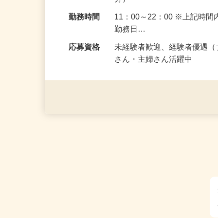
勤務地
京都府京都市南区唐橋羅城門
分）
勤務時間
11：00～22：00 ※上記時
勤務日…
応募資格
未経験者歓迎、経験者優遇（
さん・主婦さん活躍中