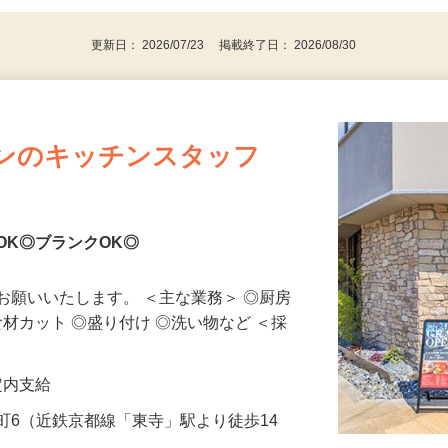
更新日： 2026/07/23 掲載終了日： 2026/08/30
ンのキッチンスタッフ
験OK◎ブランクOK◎
お願いいたします。 ＜主な業務＞ ◎厨房
食材カット ◎盛り付け ◎洗い物など ＜採
規定内支給