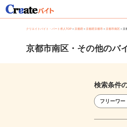
クリエイトバイト・パート求人TOP
＞
京都府
＞
京都府京都市
＞
京都市南区
＞
京都市南区・その他のバ
検索条件