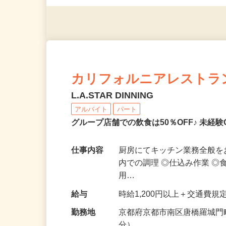
◎年齢不問
カリフォルニアレストラ
L.A.STAR DINNING
アルバイト
パート
グループ店舗での飲食は50％OFF♪ 未経
仕事内容
厨房にてキッチン業務全般を
内での調理 ◎仕込み作業 ◎
用…
給与
時給1,200円以上＋交通費