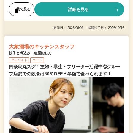
詳細を見る
後で見る
更新日： 2026/06/01 掲載終了日： 2026/10/16
大衆酒場のキッチンスタッフ
餃子と煮込み 魚屋鮨しん
アルバイト
パート
四条烏丸スグ！主婦・学生・フリーター活躍中◎グルー
プ店舗での飲食は50％OFF＊半額で食べられます！