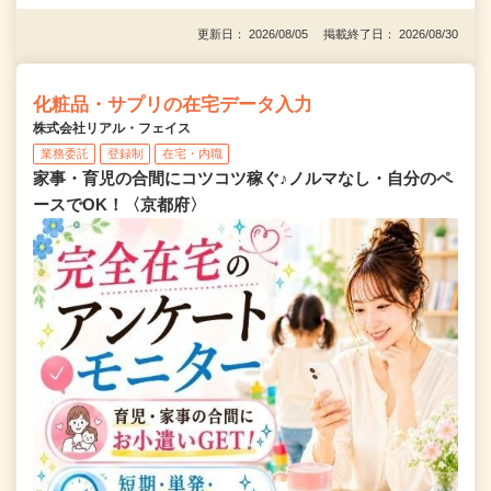
更新日： 2026/08/05 掲載終了日： 2026/08/30
化粧品・サプリの在宅データ入力
株式会社リアル・フェイス
業務委託
登録制
在宅・内職
家事・育児の合間にコツコツ稼ぐ♪ノルマなし・自分のペ
ースでOK！〈京都府〉