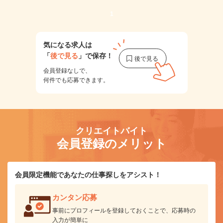
1
気になる求人は
「
後で見る
」で保存！
会員登録なしで、
何件でも応募できます。
クリエイトバイト
会員登録のメリット
会員限定機能であなたの仕事探しをアシスト！
カンタン応募
事前にプロフィールを登録しておくことで、応募時の
入力が簡単に