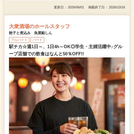
更新日： 2026/06/01 掲載終了日： 2026/10/16
大衆酒場のホールスタッフ
餃子と煮込み 魚屋鮨しん
アルバイト
パート
駅チカ☆週1日～、1日4h～OK◎学生・主婦活躍中♪グル
ープ店舗での飲食はなんと50％OFF!!