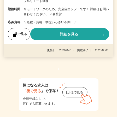
フルリモート勤務
勤務時間
リモートワークのため、完全自由シフトです！ 詳細はお問い
合わせください。 ＜会社営…
応募資格
＼経験・資格・学歴いっさい不問！／
詳細を見る
後で見る
更新日： 2026/07/15 掲載終了日： 2026/08/26
1
気になる求人は
「
後で見る
」で保存！
会員登録なしで、
何件でも応募できます。