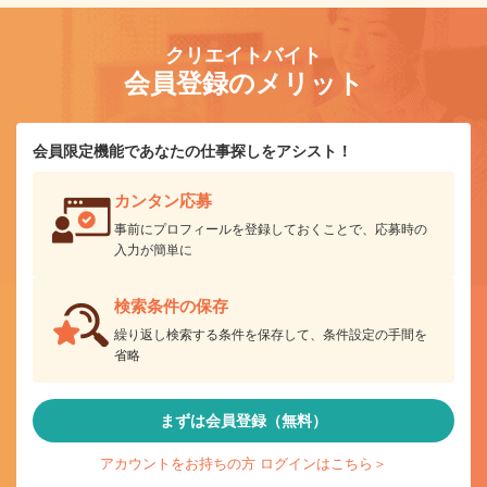
クリエイトバイト
会員登録のメリット
会員限定機能であなたの仕事探しをアシスト！
カンタン応募
事前にプロフィールを登録しておくことで、応募時の
入力が簡単に
検索条件の保存
繰り返し検索する条件を保存して、条件設定の手間を
省略
まずは会員登録（無料）
アカウントをお持ちの方 ログインはこちら＞