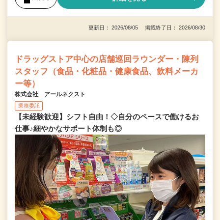
更新日： 2026/08/05 掲載終了日： 2026/08/30
ドラッグストア中心の店舗巡回ラウンダー・陳列
スタッフ（食品・化粧品・健康食品、飲料メーカ
ー等）
株式会社 アールネクスト
業務委託
【未経験歓迎】シフト自由！◇自分のペースで働けるお
仕事♪細やかなサポート体制も◎