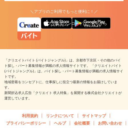
＼アプリのご利用でもっと便利に！／
アプリ版ダウンロードはこちらから
「クリエイトバイト (バイトジャングル)」は、京都市下京区・その他のバイ
ト探し・パート募集情報が満載の求人情報サイトです。 「クリエイトバイト
(バイトジャングル)」は、バイト探し・パート募集情報が満載の求人情報サイ
トです。
地域密着をコンセプトに、仕事探しに役立つ最新の情報をお届けしていま
す。
新聞折込求人広告「クリエイト 求人特集」を展開する株式会社クリエイトが
運営しています。
利用規約
リンクについて
サイトマップ
プライバシーポリシー
ヘルプ
会社概要
お問い合わせ