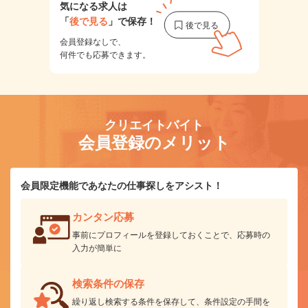
気になる求人は
「
後で見る
」で保存！
会員登録なしで、
何件でも応募できます。
クリエイトバイト
会員登録のメリット
会員限定機能であなたの仕事探しをアシスト！
カンタン応募
事前にプロフィールを登録しておくことで、応募時の
入力が簡単に
検索条件の保存
繰り返し検索する条件を保存して、条件設定の手間を