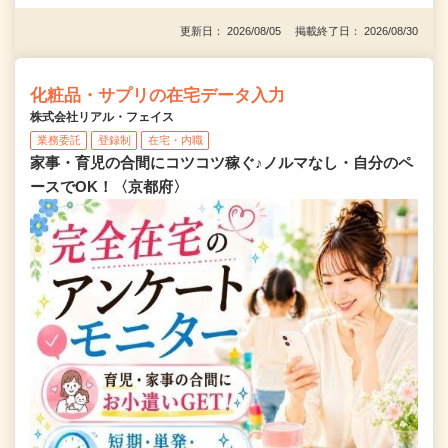
更新日： 2026/08/05 掲載終了日： 2026/08/30
化粧品・サプリの在宅データ入力
株式会社リアル・フェイス
業務委託
登録制
在宅・内職
家事・育児の合間にコツコツ稼ぐ♪ノルマなし・自分のペ
ースでOK！〈京都府〉