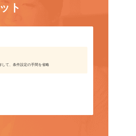
リット
保存して、条件設定の手間を省略