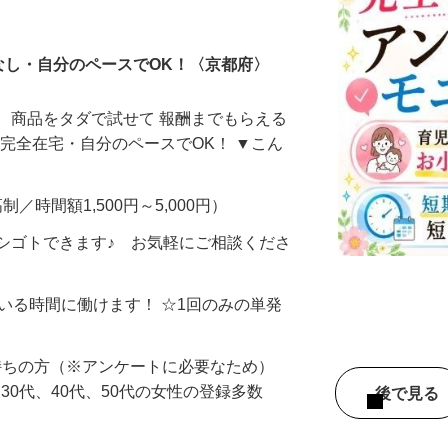
ータ入力
なし・自分のペースでOK！〈京都府〉
、商品をタダで試せて 報酬までもらえる
・完全在宅・自分のペースでOK！ ▼こん
制／時間額1,500円～5,000円）
シゴトできます♪ お気軽にご相談くださ
ている時間に働けます！ ☆1回のみの単発
持ちの方（※アンケートに必要なため）
、30代、40代、50代の女性の登録多数
後で見