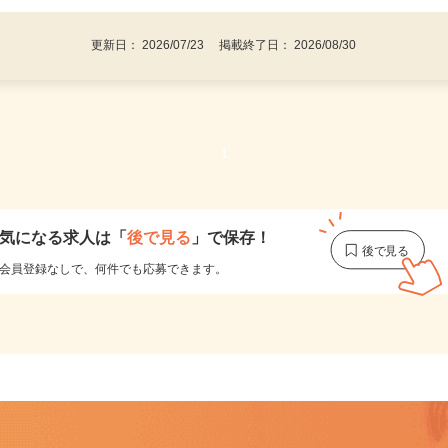
更新日： 2026/07/23 掲載終了日： 2026/08/30
1
気になる求人は
「
後で見る
」で保存！
会員登録なしで、
何件でも応募できます。