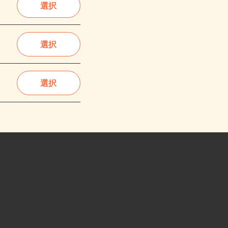
選択
選択
選択