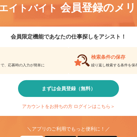
会員登録のメ
リエイトバイト
会員限定機能であなたの仕事探しをアシスト！
検索条件の保存
とで、応募時の入力が簡単に
繰り返し検索する条件を
まずは会員登録（無料）
アカウントをお持ちの方 ログインはこちら＞