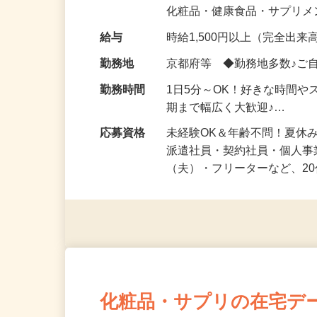
気になる…」 そんな気持ち
化粧品・健康食品・サプリ
給与
時給1,500円以上（完全出来高
勤務地
京都府等 ◆勤務地多数♪ご
勤務時間
1日5分～OK！好きな時間や
期まで幅広く大歓迎♪…
応募資格
未経験OK＆年齢不問！夏休
派遣社員・契約社員・個人
（夫）・フリーターなど、20