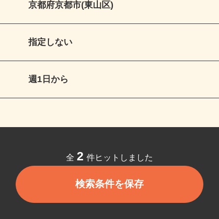
京都府京都市(東山区)
指定しない
週1日から
2
全
件ヒットしました
検索条件を保存