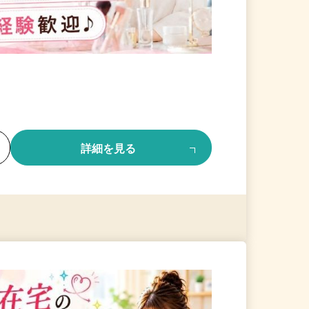
る
詳細を見る