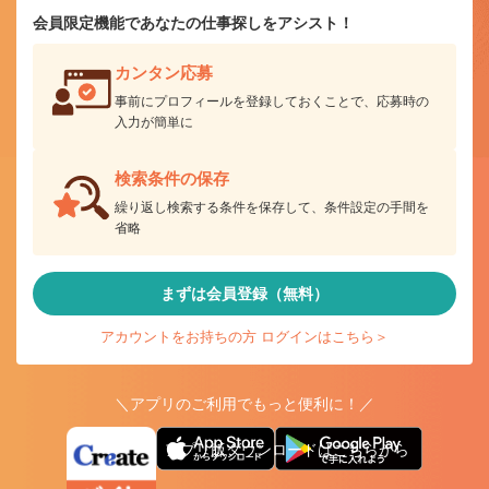
会員限定機能であなたの仕事探しをアシスト！
カンタン応募
事前にプロフィールを登録しておくことで、応募時の
入力が簡単に
検索条件の保存
繰り返し検索する条件を保存して、条件設定の手間を
省略
まずは会員登録（無料）
アカウントをお持ちの方 ログインはこちら＞
＼アプリのご利用でもっと便利に！／
アプリ版ダウンロードはこちらから