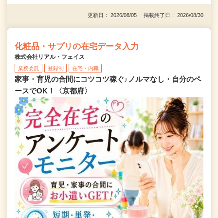
更新日： 2026/08/05 掲載終了日： 2026/08/30
化粧品・サプリの在宅データ入力
株式会社リアル・フェイス
業務委託
登録制
在宅・内職
家事・育児の合間にコツコツ稼ぐ♪ノルマなし・自分のペ
ースでOK！〈京都府〉