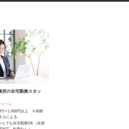
事務所の在宅勤務スタッ
フォトスタジオのヘアメイクス
タッフ
人サリーレ
スタジオRECT（レクト） 京都本店
300円〜1,600円以上 ※経験
スキルによる
時給1,500円以上