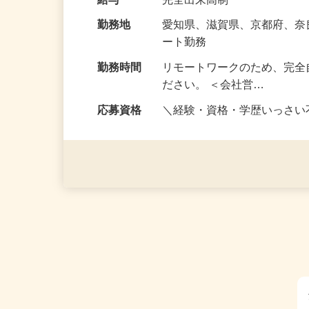
な〈目標〉を…
給与
完全出来高制
勤務地
愛知県、滋賀県、京都府、
ート勤務
勤務時間
リモートワークのため、完全
ださい。 ＜会社営…
応募資格
＼経験・資格・学歴いっさ