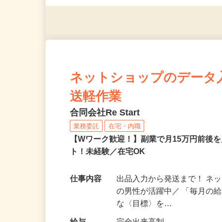
◎年齢不問
ネットショップのデータ
送軽作業
合同会社Re Start
業務委託
在宅・内職
【Wワーク歓迎！】副業で月15万円前後
ト！未経験／在宅OK
仕事内容
出品入力から発送まで！ ネッ
の男性が活躍中／ 「毎月の給