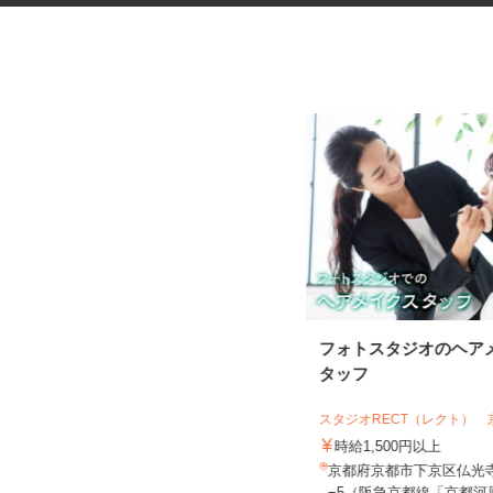
税理士事務所の在宅勤務スタッ
フォトスタジオのヘア
フ
タッフ
税理士法人サリーレ
スタジオRECT（レクト）
時給1,300円〜1,600円以上 ※経験
年数・スキルによる
時給1,500円以上