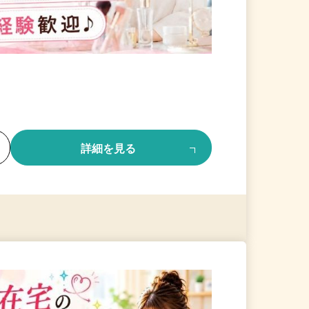
る
詳細を見る