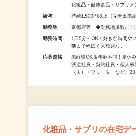
気になる…」 そんな気持ち
化粧品・健康食品・サプリ
給与
時給1,500円以上（完全出来高
勤務地
京都府等 ◆勤務地多数♪ご
勤務時間
1日5分～OK！好きな時間や
期まで幅広く大歓迎♪…
応募資格
未経験OK＆年齢不問！夏休
派遣社員・契約社員・個人
（夫）・フリーターなど、20