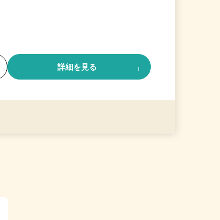
る
詳細を見る