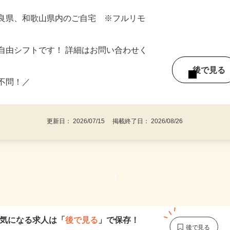
奈良県、和歌山県内のご自宅 ※フルリモ
自由シフトです！ 詳細はお問い合わせく
後で見
い不問！／
更新日： 2026/07/15 掲載終了日： 2026/08/26
1