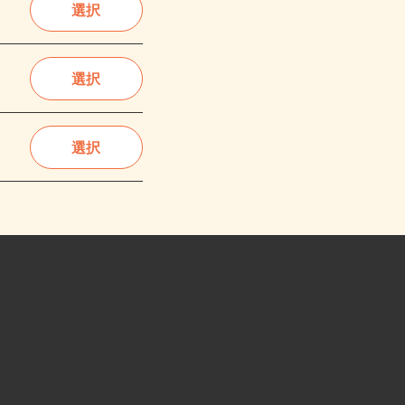
選択
選択
選択