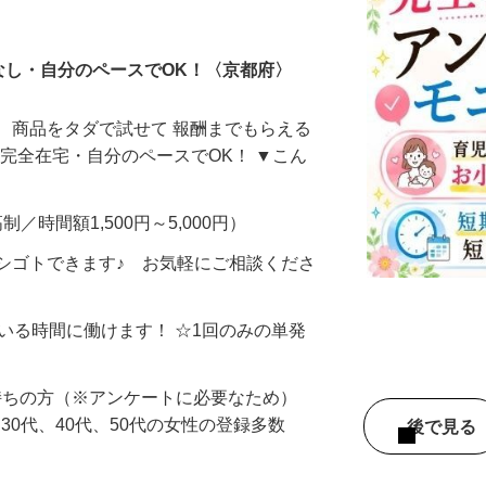
ータ入力
なし・自分のペースでOK！〈京都府〉
、商品をタダで試せて 報酬までもらえる
・完全在宅・自分のペースでOK！ ▼こん
制／時間額1,500円～5,000円）
シゴトできます♪ お気軽にご相談くださ
ている時間に働けます！ ☆1回のみの単発
持ちの方（※アンケートに必要なため）
、30代、40代、50代の女性の登録多数
後で見