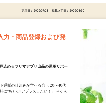
更新日： 2026/07/23 掲載終了日： 2026/08/30
入力・商品登録および発
を見込めるフリマアプリ出品の運用サポー
ト通販の仕組みが学べる◎ ＼20〜40代
料に“あと少し”プラスしたい！」 ⇒そん