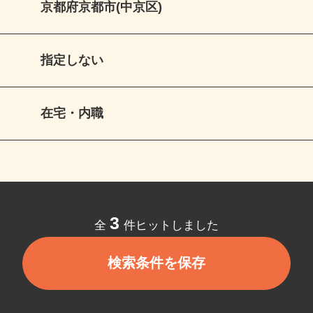
京都府京都市(中京区)
指定しない
在宅・内職
3
全
件ヒットしました
検索条件を保存