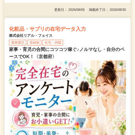
更新日： 2026/08/05 掲載終了日： 2026/08/30
化粧品・サプリの在宅データ入力
株式会社リアル・フェイス
業務委託
登録制
在宅・内職
家事・育児の合間にコツコツ稼ぐ♪ノルマなし・自分のペ
ースでOK！〈京都府〉