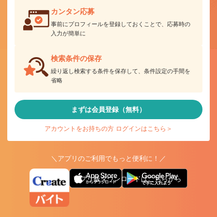
カンタン応募
事前にプロフィールを登録しておくことで、応募時の
入力が簡単に
検索条件の保存
繰り返し検索する条件を保存して、条件設定の手間を
省略
まずは会員登録（無料）
アカウントをお持ちの方 ログインはこちら＞
＼アプリのご利用でもっと便利に！／
アプリ版ダウンロードはこちらから