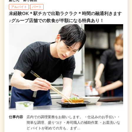
アルバイト
パート
未経験OK＊駅チカで出勤ラクラク＊時間の融通利きます
♪グループ店舗での飲食が半額になる特典あり！
仕事内容
店内での調理業務をお願いします。 ・仕込みのお手伝い ・
簡単な調理、盛りつけ ・寿司職人の補助作業 ・お皿洗いな
ど バイトが初めての方も、まず…