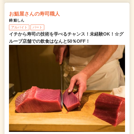
お鮨屋さんの寿司職人
錦 鮨しん
アルバイト
パート
イチから寿司の技術を学べるチャンス！未経験OK！☆グ
ループ店舗での飲食はなんと50％OFF！