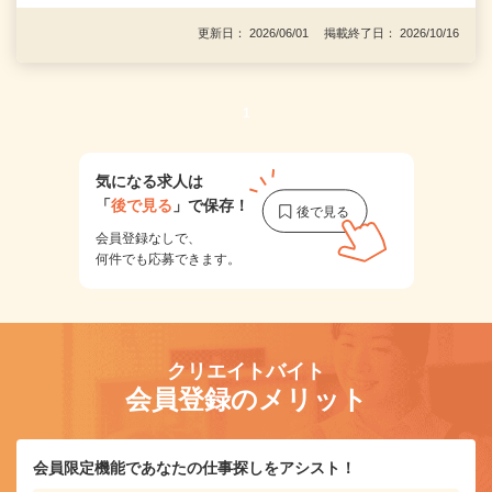
更新日： 2026/06/01 掲載終了日： 2026/10/16
1
気になる求人は
「
後で見る
」で保存！
会員登録なしで、
何件でも応募できます。
クリエイトバイト
会員登録のメリット
会員限定機能であなたの仕事探しをアシスト！