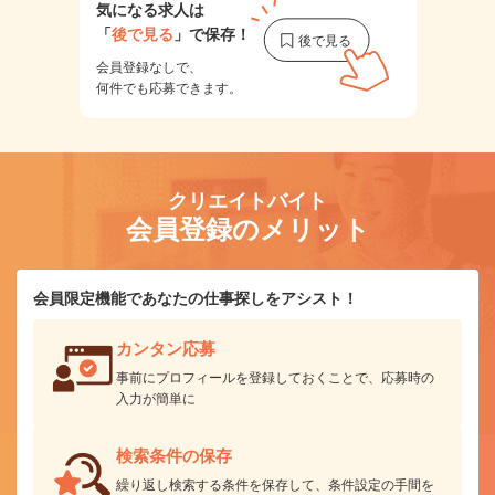
気になる求人は
「
後で見る
」で保存！
会員登録なしで、
何件でも応募できます。
クリエイトバイト
会員登録のメリット
会員限定機能であなたの仕事探しをアシスト！
カンタン応募
事前にプロフィールを登録しておくことで、応募時の
入力が簡単に
検索条件の保存
繰り返し検索する条件を保存して、条件設定の手間を