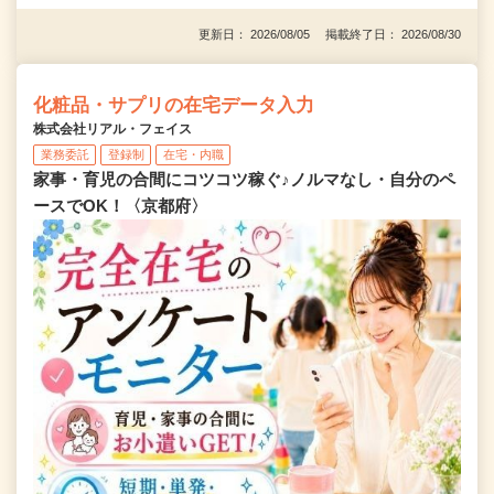
更新日： 2026/08/05 掲載終了日： 2026/08/30
化粧品・サプリの在宅データ入力
株式会社リアル・フェイス
業務委託
登録制
在宅・内職
家事・育児の合間にコツコツ稼ぐ♪ノルマなし・自分のペ
ースでOK！〈京都府〉