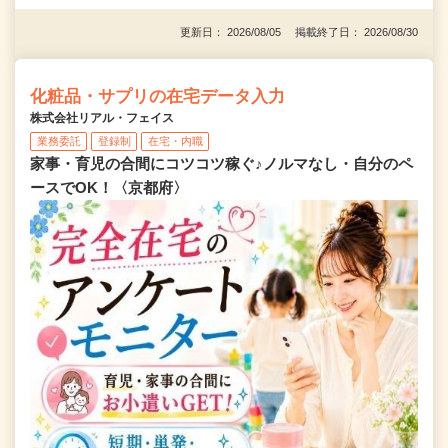
更新日： 2026/08/05 掲載終了日： 2026/08/30
化粧品・サプリの在宅データ入力
株式会社リアル・フェイス
業務委託
登録制
在宅・内職
家事・育児の合間にコツコツ稼ぐ♪ノルマなし・自分のペ
ースでOK！〈京都府〉