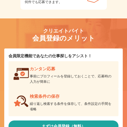
何件でも応募できます。
クリエイトバイト
会員登録のメリット
会員限定機能であなたの仕事探しをアシスト！
カンタン応募
事前にプロフィールを登録しておくことで、応募時の
入力が簡単に
検索条件の保存
繰り返し検索する条件を保存して、条件設定の手間を
省略
まずは会員登録（無料）