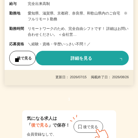
給与
完全出来高制
勤務地
愛知県、滋賀県、京都府、奈良県、和歌山県内のご自宅 ※
フルリモート勤務
勤務時間
リモートワークのため、完全自由シフトです！ 詳細はお問い
合わせください。 ＜会社営…
応募資格
＼経験・資格・学歴いっさい不問！／
詳細を見る
後で見る
更新日： 2026/07/15 掲載終了日： 2026/08/26
1
気になる求人は
「
後で見る
」で保存！
会員登録なしで、