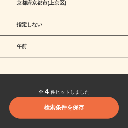
京都府京都市(上京区)
指定しない
午前
4
全
件ヒットしました
検索条件を保存