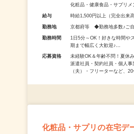
気になる…」 そんな気持ち
化粧品・健康食品・サプリ
給与
時給1,500円以上（完全出来高
勤務地
京都府等 ◆勤務地多数♪ご
勤務時間
1日5分～OK！好きな時間や
期まで幅広く大歓迎♪…
応募資格
未経験OK＆年齢不問！夏休
派遣社員・契約社員・個人
（夫）・フリーターなど、20