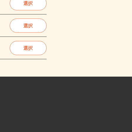
選択
選択
選択