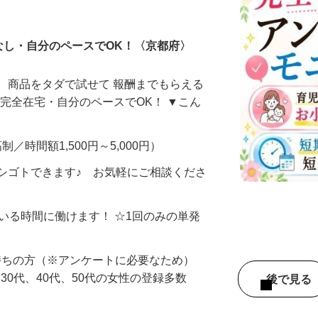
ータ入力
なし・自分のペースでOK！〈京都府〉
、商品をタダで試せて 報酬までもらえる
・完全在宅・自分のペースでOK！ ▼こん
制／時間額1,500円～5,000円）
シゴトできます♪ お気軽にご相談くださ
ている時間に働けます！ ☆1回のみの単発
持ちの方（※アンケートに必要なため）
、30代、40代、50代の女性の登録多数
後で見