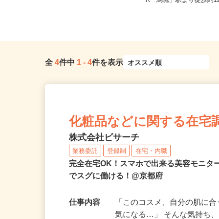
京都府八幡市八幡御幸谷23-2（車・
京都府亀岡市篠町篠下西
バイク通勤OK）／オブリステ...
R「馬堀」駅より徒歩約12
全
4
件中
1
-
4
件を表示
化粧品などに関する在宅
株式会社ビサーチ
業務委託
登録制
在宅・内職
完全在宅OK！スマホで出来る美容モニタ
でスグに働ける！@京都府
仕事内容
「このコスメ、自分の肌に