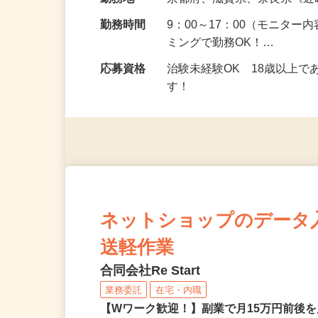
給与
5,000円以上（1回のモニ
勤務地
京都府、滋賀県、奈良県《
勤務時間
9：00～17：00（モニタ
ミングで勤務OK！…
応募資格
治験未経験OK 18歳以上
す！
ネットショップのデータ
送軽作業
合同会社Re Start