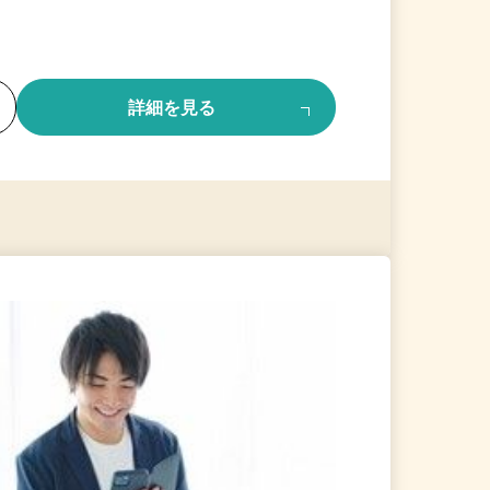
る
詳細を見る