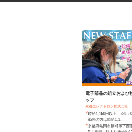
セルフサービスのガソリンスタ
電子部品の組立および
ンドスタッフ
ッフ
京都エレクトロン株式会社
三愛リテールサービス株式会社 西日本
支店 小売第二課
時給1,150円以上 ☆9：
時給1,130円以上
勤務の方は時給1,1...