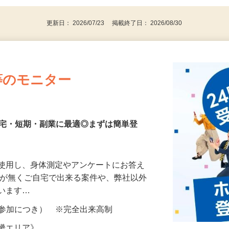
更新日： 2026/07/23 掲載終了日： 2026/08/30
等のモニター
在宅・短期・副業に最適◎まずは簡単登
を使用し、身体測定やアンケートにお答え
所が無くご自宅で出来る案件や、弊社以外
ざいます…