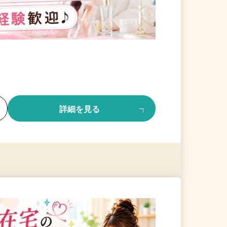
る
詳細を見る