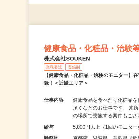
◎年齢不問
健康食品・化粧品・治験
株式会社SOUKEN
業務委託
登録制
【健康食品・化粧品・治験のモニター】
録！＜近畿エリア＞
仕事内容
健康食品を食べたり化粧品
頂くなどのお仕事です。 来
の場所で実施する案件もご