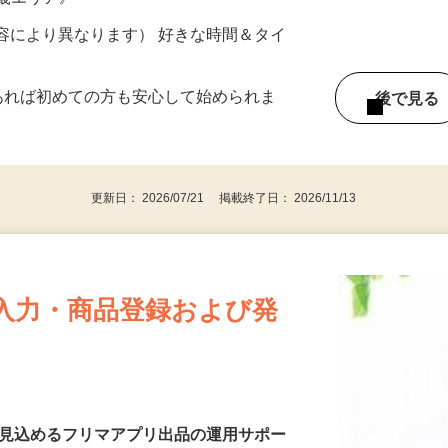
ター参加につき） ※完全出来高制
近畿エリア》
ー内容により異なります） 好きな時間＆タイ
であれば初めての方も安心して始められま
後で見
更新日： 2026/07/21 掲載終了日： 2026/11/13
入力・商品登録および発