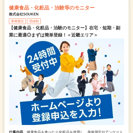
健康食品・化粧品・治験等のモニター
株式会社SOUKEN
業務委託
登録制
【健康食品・化粧品・治験のモニター】在宅・短期・副
業に最適◎まずは簡単登録！＜近畿エリア＞
仕事内容
健康食品を食べたり化粧品を使用し、身体測定やアンケート