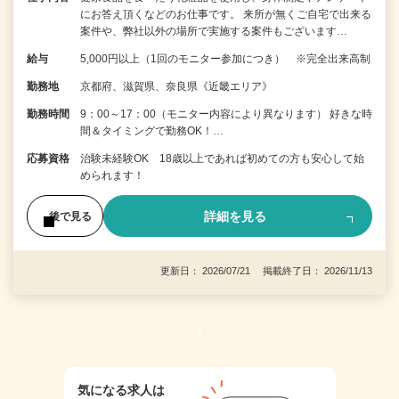
にお答え頂くなどのお仕事です。 来所が無くご自宅で出来る
案件や、弊社以外の場所で実施する案件もございます…
給与
5,000円以上（1回のモニター参加につき） ※完全出来高制
勤務地
京都府、滋賀県、奈良県《近畿エリア》
勤務時間
9：00～17：00（モニター内容により異なります） 好きな時
間＆タイミングで勤務OK！…
応募資格
治験未経験OK 18歳以上であれば初めての方も安心して始
められます！
詳細を見る
後で見る
更新日： 2026/07/21 掲載終了日： 2026/11/13
1
気になる求人は