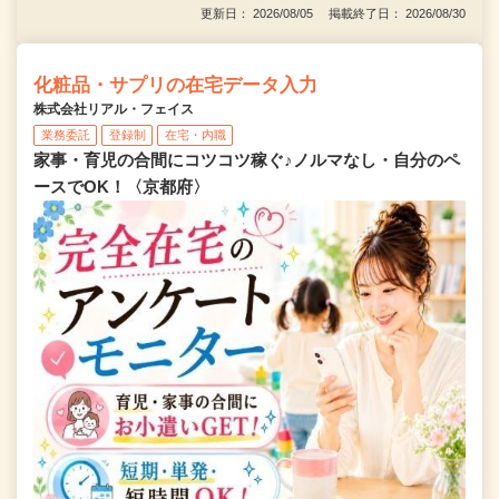
更新日： 2026/08/05 掲載終了日： 2026/08/30
化粧品・サプリの在宅データ入力
株式会社リアル・フェイス
業務委託
登録制
在宅・内職
家事・育児の合間にコツコツ稼ぐ♪ノルマなし・自分のペ
ースでOK！〈京都府〉