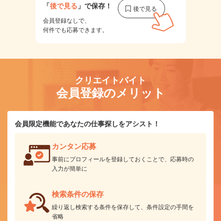
「
後で見る
」で保存！
会員登録なしで、
何件でも応募できます。
クリエイトバイト
会員登録のメリット
会員限定機能であなたの仕事探しをアシスト！
カンタン応募
事前にプロフィールを登録しておくことで、応募時の
入力が簡単に
検索条件の保存
繰り返し検索する条件を保存して、条件設定の手間を
省略