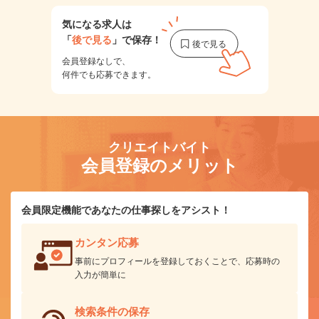
気になる求人は
「
後で見る
」で保存！
会員登録なしで、
何件でも応募できます。
クリエイトバイト
会員登録のメリット
会員限定機能であなたの仕事探しをアシスト！
カンタン応募
事前にプロフィールを登録しておくことで、応募時の
入力が簡単に
検索条件の保存