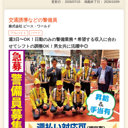
更新日： 2026/07/15 掲載終了日： 2026/10/09
交通誘導などの警備員
株式会社 ピース・ワールド
アルバイト
パート
週3日〜OK！日勤のみの警備業務＊希望する収入に合わ
せてシフトの調整OK！男女共に活躍中◎