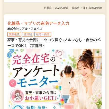
更新日： 2026/08/05 掲載終了日： 2026/08/30
化粧品・サプリの在宅データ入力
株式会社リアル・フェイス
業務委託
登録制
在宅・内職
家事・育児の合間にコツコツ稼ぐ♪ノルマなし・自分のペ
ースでOK！〈京都府〉