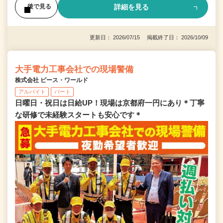
詳細を見る
後で見る
更新日： 2026/07/15 掲載終了日： 2026/10/09
大手電力工事会社での現場警備
株式会社 ピース・ワールド
アルバイト
パート
日曜日・祝日は日給UP！現場は京都府一円にあり＊丁寧
な研修で未経験スタートも安心です＊