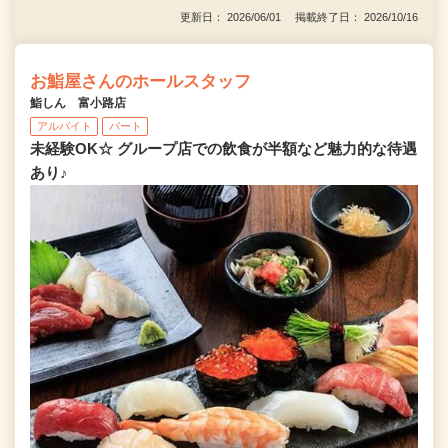
更新日： 2026/06/01 掲載終了日： 2026/10/16
お鮨屋さんのホールスタッフ
鮨しん 富小路店
アルバイト
パート
未経験OK☆ グループ店での飲食が半額など魅力的な待遇
あり♪