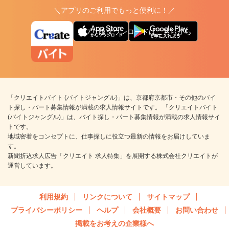
＼アプリのご利用でもっと便利に！／
アプリ版ダウンロードはこちらから
「クリエイトバイト (バイトジャングル)」は、京都府京都市・その他のバイ
ト探し・パート募集情報が満載の求人情報サイトです。 「クリエイトバイト
(バイトジャングル)」は、バイト探し・パート募集情報が満載の求人情報サイ
トです。
地域密着をコンセプトに、仕事探しに役立つ最新の情報をお届けしていま
す。
新聞折込求人広告「クリエイト 求人特集」を展開する株式会社クリエイトが
運営しています。
利用規約
リンクについて
サイトマップ
プライバシーポリシー
ヘルプ
会社概要
お問い合わせ
掲載をお考えの企業様へ