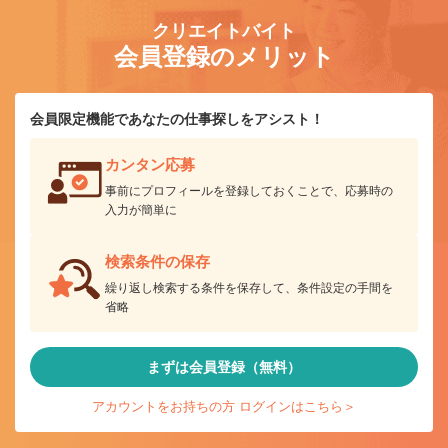
クリエイトバイト
会員登録のメリット
会員限定機能であなたの仕事探しをアシスト！
カンタン応募
事前にプロフィールを登録しておくことで、応募時の
入力が簡単に
検索条件の保存
繰り返し検索する条件を保存して、条件設定の手間を
省略
まずは会員登録（無料）
アカウントをお持ちの方 ログインはこちら＞