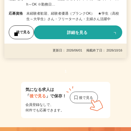
h～OK ※勤務日…
応募資格
未経験者歓迎、経験者優遇（ブランクOK） ★学生（高校
生～大学生）さん・フリーターさん・主婦さん活躍中
詳細を見る
後で見る
更新日： 2026/06/01 掲載終了日： 2026/10/16
1
気になる求人は
「
後で見る
」で保存！
会員登録なしで、
何件でも応募できます。