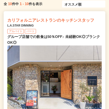
10
1
-
10
全
件中
件を表示
カリフォルニアレストランのキッチンスタッフ
L.A.STAR DINNING
アルバイト
パート
グループ店舗での飲食は50％OFF♪ 未経験OK◎ブランク
OK◎