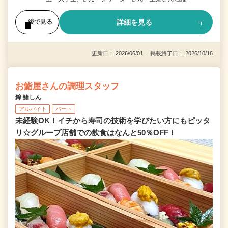
詳細を見る
後で見る
更新日： 2026/06/01 掲載終了日： 2026/10/16
お鮨屋さんの調理スタッフ
錦 鮨しん
アルバイト
パート
未経験OK！イチから寿司の技術を学びたい方にもピッタ
リ☆グループ店舗での飲食はなんと50％OFF！