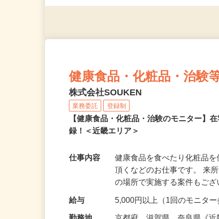
◎年齢不問
健康食品・化粧品・治験
株式会社SOUKEN
業務委託
登録制
【健康食品・化粧品・治験のモニター】
録！＜近畿エリア＞
仕事内容
健康食品を食べたり化粧品
頂くなどのお仕事です。 来
の場所で実施する案件もご