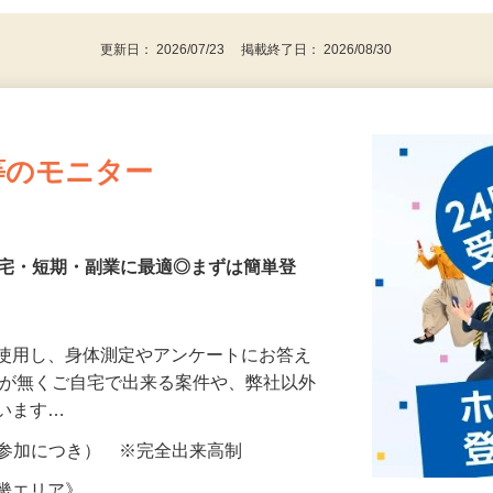
更新日： 2026/07/23 掲載終了日： 2026/08/30
等のモニター
在宅・短期・副業に最適◎まずは簡単登
を使用し、身体測定やアンケートにお答え
所が無くご自宅で出来る案件や、弊社以外
ざいます…