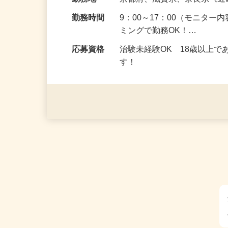
給与
5,000円以上（1回のモニ
勤務地
京都府、滋賀県、奈良県《
勤務時間
9：00～17：00（モニタ
ミングで勤務OK！…
応募資格
治験未経験OK 18歳以上
す！