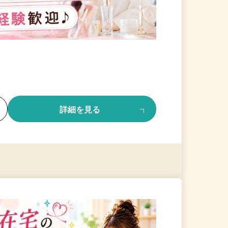
る
詳細を見る