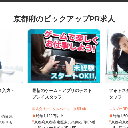
京都府のピックアップPR求人
タ入力・
最新のゲーム・アプリのテスト
フォト
プレイスタッフ
タッフ
株式会社デジタルハーツ 京都Lab.
スタジオ
時給1,122円以上
時給1
、奈良県、