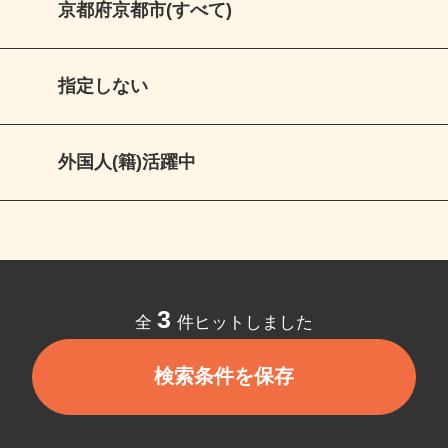
京都府京都市(すべて)
指定しない
外国人(籍)活躍中
3
全
件ヒットしました
検索条件を保存