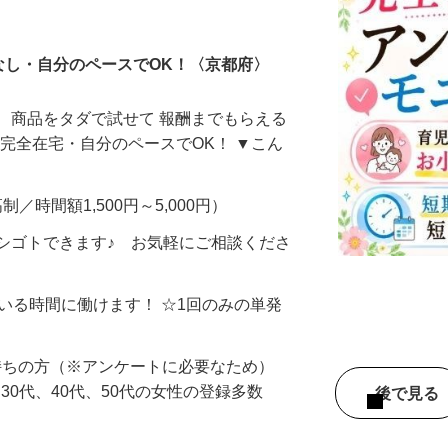
ータ入力
なし・自分のペースでOK！〈京都府〉
、商品をタダで試せて 報酬までもらえる
・完全在宅・自分のペースでOK！ ▼こん
制／時間額1,500円～5,000円）
シゴトできます♪ お気軽にご相談くださ
ている時間に働けます！ ☆1回のみの単発
持ちの方（※アンケートに必要なため）
、30代、40代、50代の女性の登録多数
後で見