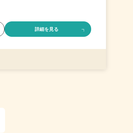
る
詳細を見る