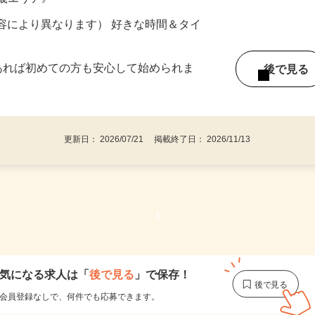
ター参加につき） ※完全出来高制
近畿エリア》
ー内容により異なります） 好きな時間＆タイ
であれば初めての方も安心して始められま
後で見
更新日： 2026/07/21 掲載終了日： 2026/11/13
1