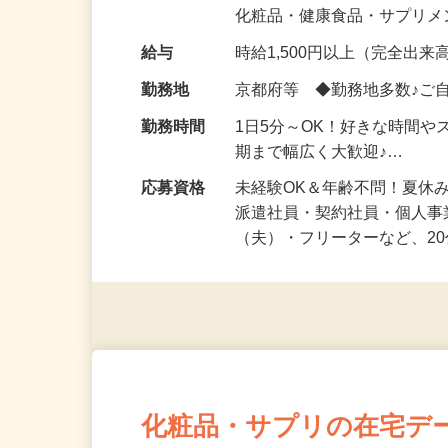
気になる…」 そんな気持ち
化粧品・健康食品・サプリ
給与
時給1,500円以上（完全出来高
勤務地
京都府等 ◆勤務地多数♪ご
勤務時間
1日5分～OK！好きな時間や
期まで幅広く大歓迎♪…
応募資格
未経験OK＆年齢不問！夏休
派遣社員・契約社員・個人
（夫）・フリーターなど、20