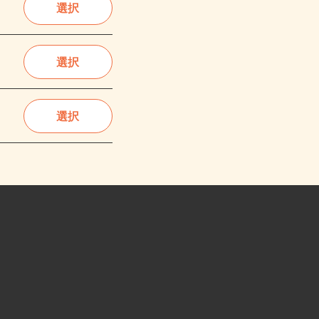
選択
選択
選択