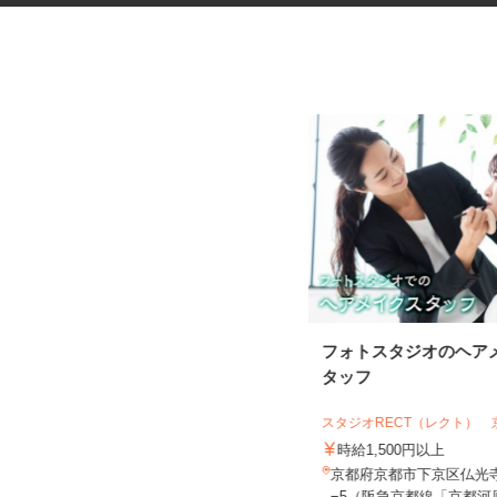
健康食品・化粧品・治験等のモ
フォトスタジオのヘア
ニター
タッフ
株式会社SOUKEN
スタジオRECT（レクト）
5,000円以上（1回のモニター参加に
つき） ※完全出来高制
時給1,500円以上