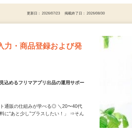
更新日： 2026/07/23 掲載終了日： 2026/08/30
入力・商品登録および発
を見込めるフリマアプリ出品の運用サポー
ト通販の仕組みが学べる◎ ＼20〜40代
料に“あと少し”プラスしたい！」 ⇒そん