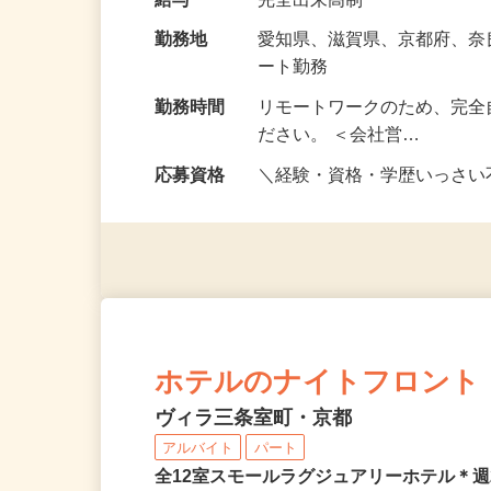
な〈目標〉を…
給与
完全出来高制
勤務地
愛知県、滋賀県、京都府、
ート勤務
勤務時間
リモートワークのため、完全
ださい。 ＜会社営…
応募資格
＼経験・資格・学歴いっさ
ホテルのナイトフロント
ヴィラ三条室町・京都