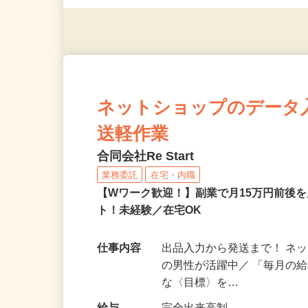
◎年齢不問
ネットショップのデータ
送軽作業
合同会社Re Start
業務委託
在宅・内職
【Wワーク歓迎！】副業で月15万円前後
ト！未経験／在宅OK
仕事内容
出品入力から発送まで！ ネッ
の男性が活躍中／ 「毎月の給