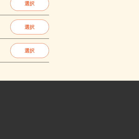
選択
選択
選択