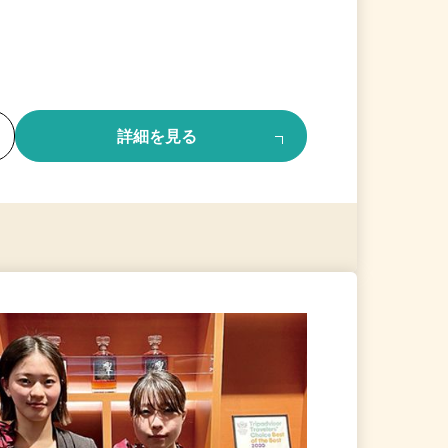
る
詳細を見る