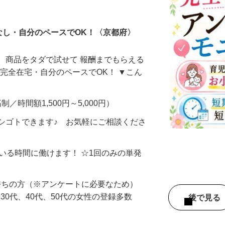
ータ入力
なし・自分のペースでOK！〈京都府〉
、商品をタダで試せて 報酬までもらえる
・完全在宅・自分のペースでOK！ ▼こん
制／時間額1,500円～5,000円）
シゴトできます♪ お気軽にご相談くださ
ている時間に働けます！ ☆1回のみの単発
持ちの方（※アンケートに必要なため）
、30代、40代、50代の女性の登録多数
後で見