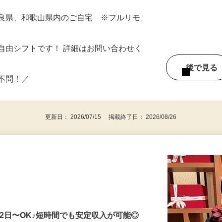
奈良県、和歌山県内のご自宅 ※フルリモ
自由シフトです！ 詳細はお問い合わせく
後で見
い不問！／
更新日： 2026/07/15 掲載終了日： 2026/08/26