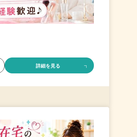
る
詳細を見る