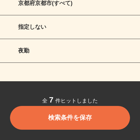
京都府京都市(すべて)
指定しない
夜勤
7
全
件ヒットしました
検索条件を保存