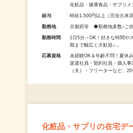
気になる…」 そんな気持ち
化粧品・健康食品・サプリ
給与
時給1,500円以上（完全出来高
勤務地
京都府等 ◆勤務地多数♪ご
勤務時間
1日5分～OK！好きな時間や
期まで幅広く大歓迎♪…
応募資格
未経験OK＆年齢不問！夏休
派遣社員・契約社員・個人
（夫）・フリーターなど、20