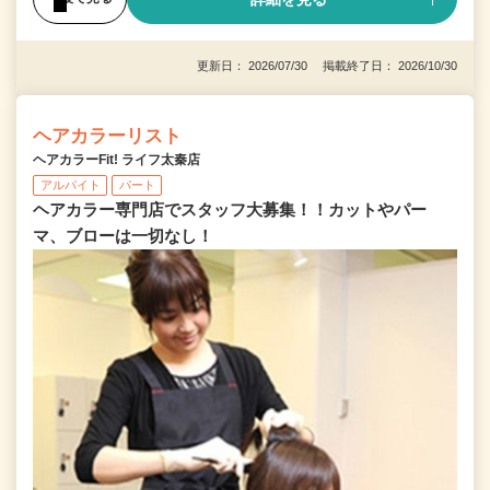
更新日： 2026/07/30 掲載終了日： 2026/10/30
ヘアカラーリスト
ヘアカラーFit! ライフ太秦店
アルバイト
パート
ヘアカラー専門店でスタッフ大募集！！カットやパー
マ、ブローは一切なし！