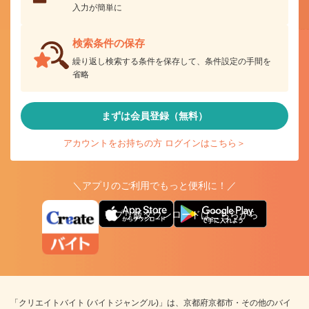
入力が簡単に
検索条件の保存
繰り返し検索する条件を保存して、条件設定の手間を
省略
まずは会員登録（無料）
アカウントをお持ちの方 ログインはこちら＞
＼アプリのご利用でもっと便利に！／
アプリ版ダウンロードはこちらから
「クリエイトバイト (バイトジャングル)」は、京都府京都市・その他のバイ