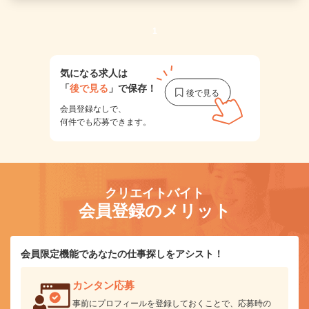
1
気になる求人は
「
後で見る
」で保存！
会員登録なしで、
何件でも応募できます。
クリエイトバイト
会員登録のメリット
会員限定機能であなたの仕事探しをアシスト！
カンタン応募
事前にプロフィールを登録しておくことで、応募時の