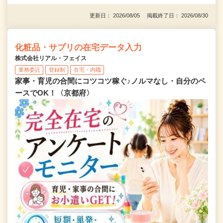
更新日： 2026/08/05 掲載終了日： 2026/08/30
化粧品・サプリの在宅データ入力
株式会社リアル・フェイス
業務委託
登録制
在宅・内職
家事・育児の合間にコツコツ稼ぐ♪ノルマなし・自分のペ
ースでOK！〈京都府〉