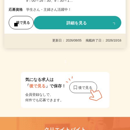
9：00～16：30、9：30～1…
応募資格
学生さん・主婦さん活躍中！
詳細を見る
後で見る
更新日： 2026/08/05 掲載終了日： 2026/10/16
1
気になる求人は
「
後で見る
」で保存！
会員登録なしで、
何件でも応募できます。
クリエイトバイト