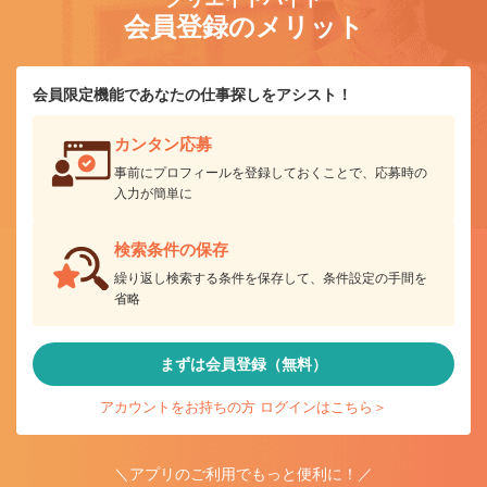
会員登録のメリット
会員限定機能であなたの仕事探しをアシスト！
カンタン応募
事前にプロフィールを登録しておくことで、応募時の
入力が簡単に
検索条件の保存
繰り返し検索する条件を保存して、条件設定の手間を
省略
まずは会員登録（無料）
アカウントをお持ちの方 ログインはこちら＞
＼アプリのご利用でもっと便利に！／