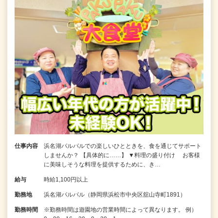
仕事内容
浜名湖パルパルでの楽しいひとときを、食を通じてサポート
しませんか？ 【具体的に……】 ▼料理の盛り付け お客様
に美味しそうな料理を提供するために、き…
給与
時給1,100円以上
勤務地
浜名湖パルパル（静岡県浜松市中央区舘山寺町1891）
勤務時間
※勤務時間は遊園地の営業時間によって異なります。 例）