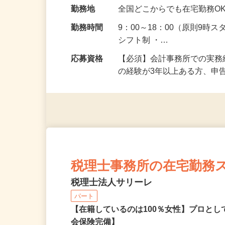
給与
時給1,400円～1,800
り：時給1,300…
勤務地
全国どこからでも在宅勤務O
勤務時間
9：00～18：00（原則9時
シフト制 ・…
応募資格
【必須】会計事務所での実務
の経験が3年以上ある方、申
税理士事務所の在宅勤務
税理士法人サリーレ
パート