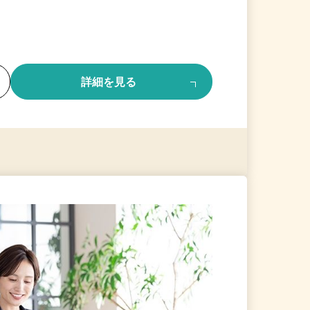
る
詳細を見る