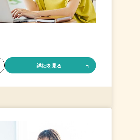
る
詳細を見る