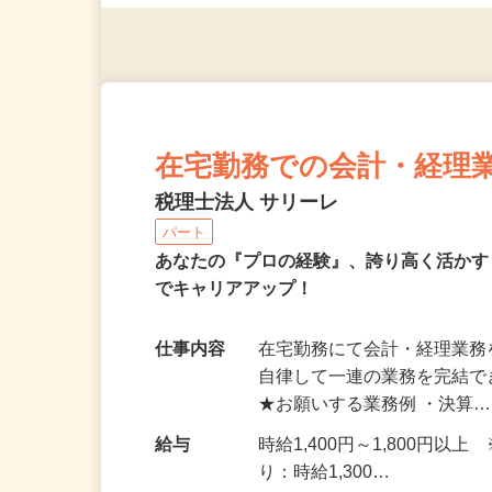
1人で完結できる方
在宅勤務での会計・経理
税理士法人 サリーレ
パート
あなたの『プロの経験』、誇り高く活か
でキャリアアップ！
仕事内容
在宅勤務にて会計・経理業務
自律して一連の業務を完結
★お願いする業務例 ・決算