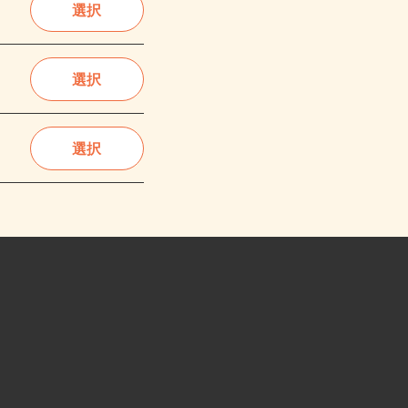
選択
選択
選択