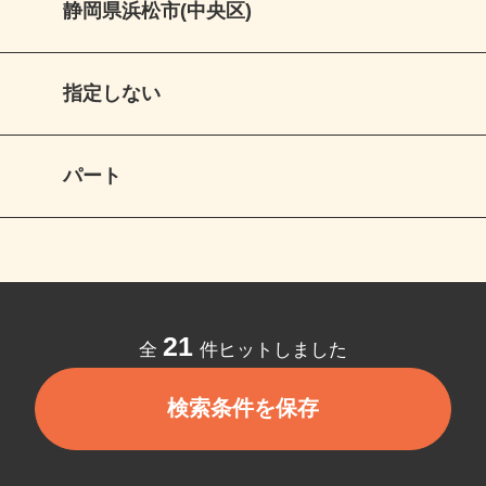
静岡県浜松市(中央区)
指定しない
パート
21
全
件ヒットしました
検索条件を保存