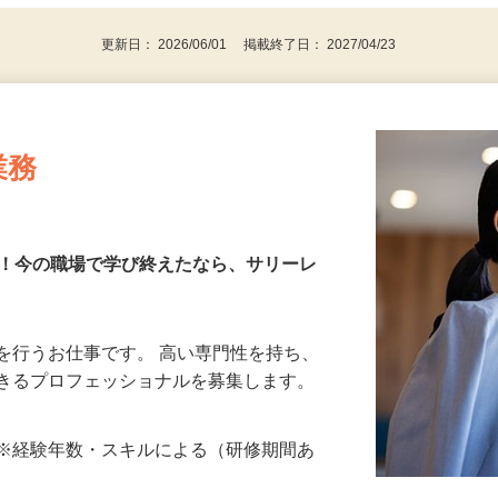
更新日： 2026/06/01 掲載終了日： 2027/04/23
業務
す！今の職場で学び終えたなら、サリーレ
を行うお仕事です。 高い専門性を持ち、
できるプロフェッショナルを募集します。
…