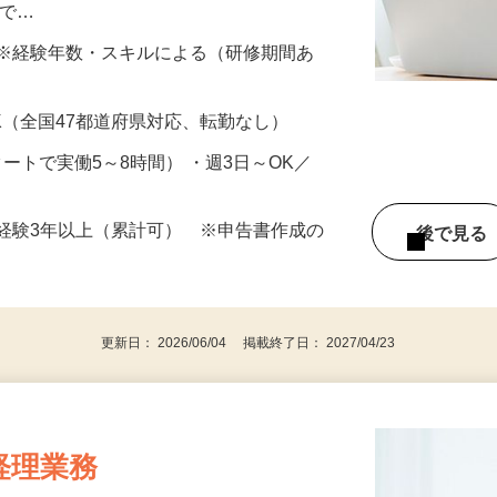
、年末調整・確定申告対応、申告書の作成
（で…
円以上 ※経験年数・スキルによる（研修期間あ
K（全国47都道府県対応、転勤なし）
スタートで実働5～8時間） ・週3日～OK／
経験3年以上（累計可） ※申告書作成の
後で見
更新日： 2026/06/04 掲載終了日： 2027/04/23