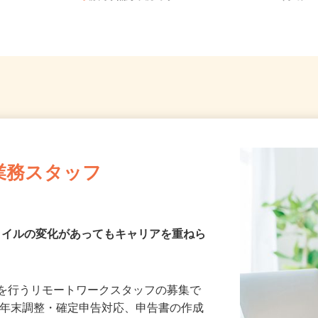
静岡県熱海市桃山町8-24
（学研コ
業務スタッフ
スタイルの変化があってもキャリアを重ねら
務を行うリモートワークスタッフの募集で