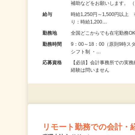
す。 まずは、試算表の作成
補助などをお願いします。 
給与
時給1,250円～1,500
り：時給1,200…
勤務地
全国どこからでも在宅勤務O
勤務時間
9：00～18：00（原則9時
シフト制 ・…
応募資格
【必須】会計事務所での実務
経験は問いません