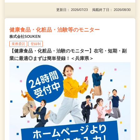
更新日： 2026/07/23 掲載終了日： 2026/08/30
健康食品・化粧品・治験等のモニター
株式会社SOUKEN
業務委託
登録制
【健康食品・化粧品・治験のモニター】在宅・短期・副
業に最適◎まずは簡単登録！＜兵庫県＞