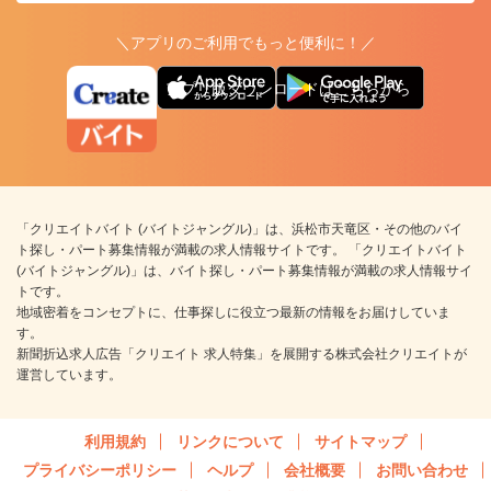
＼アプリのご利用でもっと便利に！／
アプリ版ダウンロードはこちらから
「クリエイトバイト (バイトジャングル)」は、浜松市天竜区・その他のバイ
ト探し・パート募集情報が満載の求人情報サイトです。 「クリエイトバイト
(バイトジャングル)」は、バイト探し・パート募集情報が満載の求人情報サイ
トです。
地域密着をコンセプトに、仕事探しに役立つ最新の情報をお届けしていま
す。
新聞折込求人広告「クリエイト 求人特集」を展開する株式会社クリエイトが
運営しています。
利用規約
リンクについて
サイトマップ
プライバシーポリシー
ヘルプ
会社概要
お問い合わせ