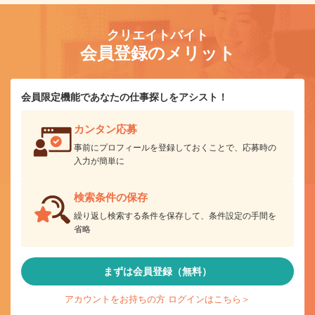
クリエイトバイト
会員登録のメリット
会員限定機能であなたの仕事探しをアシスト！
カンタン応募
事前にプロフィールを登録しておくことで、応募時の
入力が簡単に
検索条件の保存
繰り返し検索する条件を保存して、条件設定の手間を
省略
まずは会員登録（無料）
アカウントをお持ちの方 ログインはこちら＞