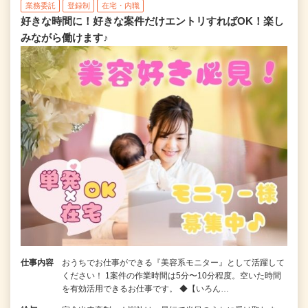
業務委託
登録制
在宅・内職
好きな時間に！好きな案件だけエントリすればOK！楽し
みながら働けます♪
仕事内容
おうちでお仕事ができる『美容系モニター』として活躍して
ください！ 1案件の作業時間は5分〜10分程度。空いた時間
を有効活用できるお仕事です。 ◆【いろん…