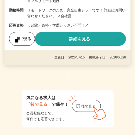
※フルリモート勤務
勤務時間
リモートワークのため、完全自由シフトです！ 詳細はお問い
合わせください。 ＜会社営…
応募資格
＼経験・資格・学歴いっさい不問！／
詳細を見る
後で見る
更新日： 2026/07/15 掲載終了日： 2026/08/26
1
気になる求人は
「
後で見る
」で保存！
会員登録なしで、
何件でも応募できます。