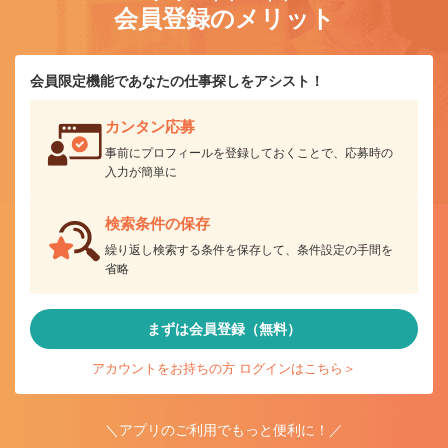
会員登録のメリット
会員限定機能であなたの仕事探しをアシスト！
カンタン応募
事前にプロフィールを登録しておくことで、応募時の
入力が簡単に
検索条件の保存
繰り返し検索する条件を保存して、条件設定の手間を
省略
まずは会員登録（無料）
アカウントをお持ちの方 ログインはこちら＞
＼アプリのご利用でもっと便利に！／