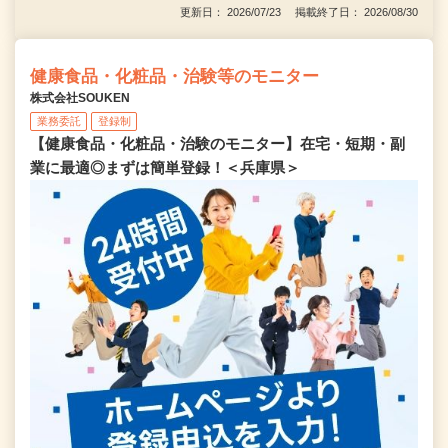
更新日： 2026/07/23 掲載終了日： 2026/08/30
健康食品・化粧品・治験等のモニター
株式会社SOUKEN
業務委託
登録制
【健康食品・化粧品・治験のモニター】在宅・短期・副
業に最適◎まずは簡単登録！＜兵庫県＞