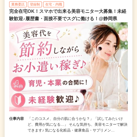
業務委託
登録制
在宅・内職
完全在宅OK！スマホで出来る美容モニター大募集！未経
験歓迎♪履歴書・面接不要でスグに働ける！@静岡県
仕事内容
「このコスメ、自分の肌に合うかな？」「試してみたいけ
ど、費用が気になる…」 そんな気持ち、美容モニターで解決
できます♪ 気になる化粧品・健康食品・サプリメン…