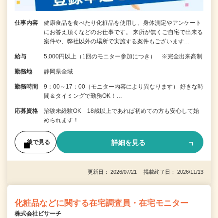
仕事内容
健康食品を食べたり化粧品を使用し、身体測定やアンケート
にお答え頂くなどのお仕事です。 来所が無くご自宅で出来る
案件や、弊社以外の場所で実施する案件もございます…
給与
5,000円以上（1回のモニター参加につき） ※完全出来高制
勤務地
静岡県全域
勤務時間
9：00～17：00（モニター内容により異なります） 好きな時
間＆タイミングで勤務OK！…
応募資格
治験未経験OK 18歳以上であれば初めての方も安心して始
められます！
詳細を見る
後で見る
更新日： 2026/07/21 掲載終了日： 2026/11/13
化粧品などに関する在宅調査員・在宅モニター
株式会社ビサーチ