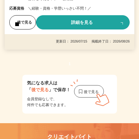
応募資格
＼経験・資格・学歴いっさい不問！／
詳細を見る
後で見る
更新日： 2026/07/15 掲載終了日： 2026/08/26
1
気になる求人は
「
後で見る
」で保存！
会員登録なしで、
何件でも応募できます。
クリエイトバイト