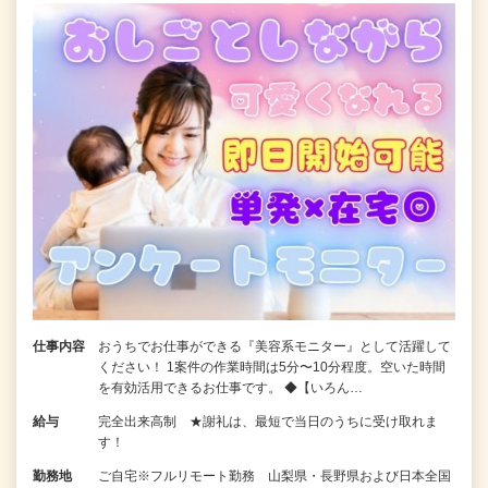
仕事内容
おうちでお仕事ができる『美容系モニター』として活躍して
ください！ 1案件の作業時間は5分〜10分程度。空いた時間
を有効活用できるお仕事です。 ◆【いろん…
給与
完全出来高制 ★謝礼は、最短で当日のうちに受け取れま
す！
勤務地
ご自宅※フルリモート勤務 山梨県・長野県および日本全国