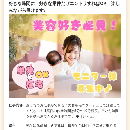
好きな時間に！好きな案件だけエントリすればOK！楽し
みながら働けます♪
仕事内容
おうちでお仕事ができる『美容系モニター』として活躍して
ください！ 1案件の作業時間は5分〜10分程度。空いた時間
を有効活用できるお仕事です。 ◆【いろん…
給与
完全出来高制 ★謝礼は、最短で当日のうちに受け取れま