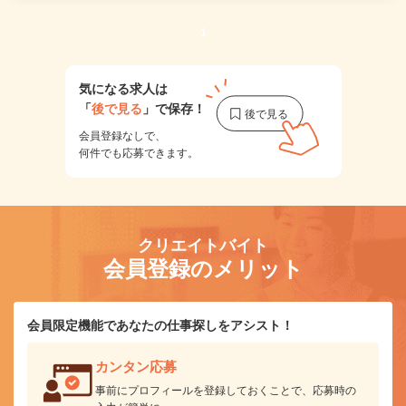
1
気になる求人は
「
後で見る
」で保存！
会員登録なしで、
何件でも応募できます。
クリエイトバイト
会員登録のメリット
会員限定機能であなたの仕事探しをアシスト！
カンタン応募
事前にプロフィールを登録しておくことで、応募時の