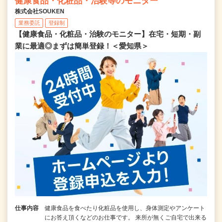
健康食品・化粧品・治験等のモニター
株式会社SOUKEN
業務委託
登録制
【健康食品・化粧品・治験のモニター】在宅・短期・副
業に最適◎まずは簡単登録！＜愛知県＞
仕事内容
健康食品を食べたり化粧品を使用し、身体測定やアンケート
にお答え頂くなどのお仕事です。 来所が無くご自宅で出来る