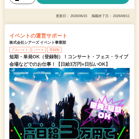
更新日： 2026/06/15 掲載終了日： 2026/09/11
イベントの運営サポート
株式会社シアーズ イベント事業部
アルバイト
パート
登録制
短期・単発OK（登録制）！コンサート・フェス・ライブ
会場などでのお仕事！【日給3万円×日払いOK】