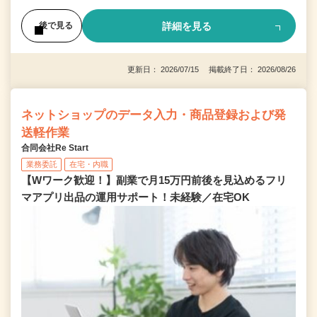
詳細を見る
後で見る
更新日： 2026/07/15 掲載終了日： 2026/08/26
ネットショップのデータ入力・商品登録および発
送軽作業
合同会社Re Start
業務委託
在宅・内職
【Wワーク歓迎！】副業で月15万円前後を見込めるフリ
マアプリ出品の運用サポート！未経験／在宅OK