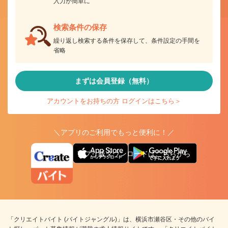
入力が簡単に
検索条件の保存
繰り返し検索する条件を保存して、条件設定の手間を
省略
まずは会員登録（無料）
アカウントをお持ちの方 ログインはこちら＞
＼アプリのご利用でもっと便利に！／
アプリ版ダウンロードはこちらから
「クリエイトバイト (バイトジャングル)」は、横浜市瀬谷区・その他のバイ