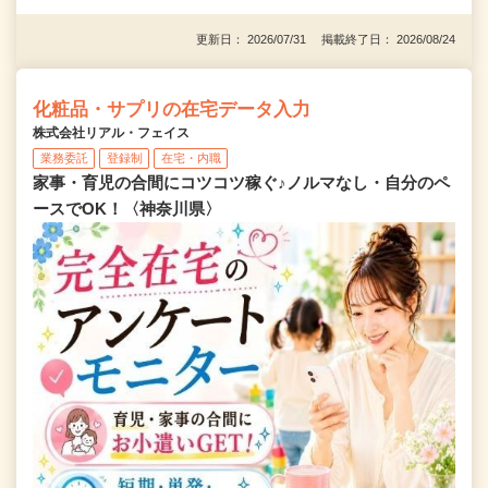
更新日： 2026/07/31 掲載終了日： 2026/08/24
化粧品・サプリの在宅データ入力
株式会社リアル・フェイス
業務委託
登録制
在宅・内職
家事・育児の合間にコツコツ稼ぐ♪ノルマなし・自分のペ
ースでOK！〈神奈川県〉