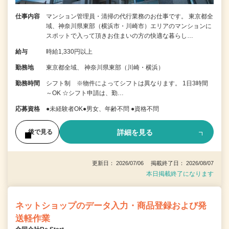
仕事内容
マンション管理員・清掃の代行業務のお仕事です。 東京都全
域、神奈川県東部（横浜市・川崎市）エリアのマンションに
スポットで入って頂きお住まいの方の快適な暮らし…
給与
時給1,330円以上
勤務地
東京都全域、 神奈川県東部（川崎・横浜）
勤務時間
シフト制 ※物件によってシフトは異なります。 1日3時間
～OK ☆シフト申請は、勤…
応募資格
●未経験者OK●男女、年齢不問 ●資格不問
詳細を見る
後で見る
更新日： 2026/07/06 掲載終了日： 2026/08/07
本日掲載終了になります
ネットショップのデータ入力・商品登録および発
送軽作業