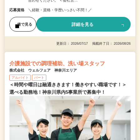
合わせください。 ＜会社営…
応募資格
＼経験・資格・学歴いっさい不問！／
詳細を見る
後で見る
更新日： 2026/07/17 掲載終了日： 2026/08/26
介護施設での調理補助、洗い場スタッフ
株式会社 ウェルフェア 神奈川エリア
アルバイト
パート
＜時間や曜日は融通ききます！働きやすい職場です！＞
選べる勤務地！神奈川県内5事業所で募集中！