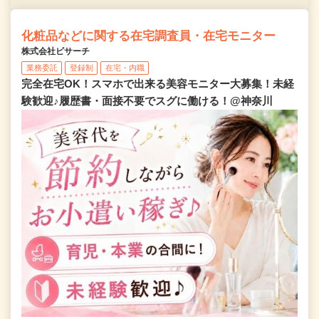
化粧品などに関する在宅調査員・在宅モニター
株式会社ビサーチ
業務委託
登録制
在宅・内職
完全在宅OK！スマホで出来る美容モニター大募集！未経
験歓迎♪履歴書・面接不要でスグに働ける！@神奈川