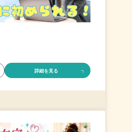
る
詳細を見る