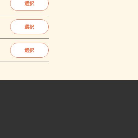
選択
選択
選択