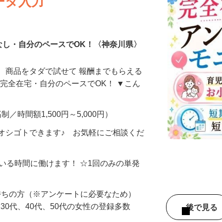
ータ入力
なし・自分のペースでOK！〈神奈川県〉
、商品をタダで試せて 報酬までもらえる
・完全在宅・自分のペースでOK！ ▼こん
制／時間額1,500円～5,000円）
オシゴトできます♪ お気軽にご相談くだ
ている時間に働けます！ ☆1回のみの単発
持ちの方（※アンケートに必要なため）