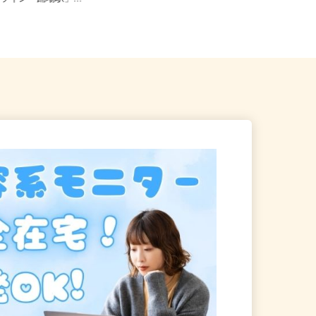
ーライン「踊場駅」...
原駅」より徒歩1分）