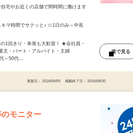
制／時間額1,500円～5,000円）
ご自宅やお近くの店舗で間時間に働けます
スキマ時間でサクッと♪ ☆1日のみ～中長
みの1回きり・単発も大歓迎！ ★会社員・
事業主・パート・アルバイト・主婦
後で見
代～50代…
更新日： 2026/08/05 掲載終了日： 2026/08/30
等のモニター