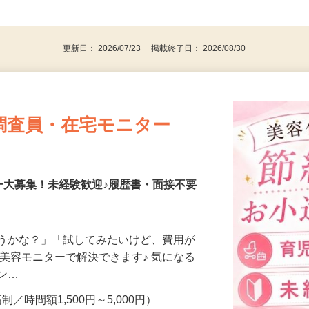
、30代、40代、50代の女性の登録多数
後で見
更新日： 2026/07/23 掲載終了日： 2026/08/30
調査員・在宅モニター
ー大募集！未経験歓迎♪履歴書・面接不要
合うかな？」「試してみたいけど、費用が
、美容モニターで解決できます♪ 気になる
メン…