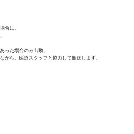
場合に、

。

あった場合のみ出動。

しながら、医療スタッフと協力して搬送します。
