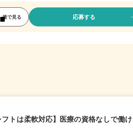
応募する
後で見る
シフトは柔軟対応】医療の資格なしで働