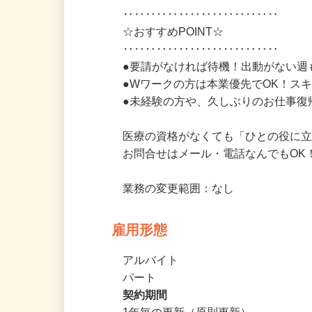
‥‥‥‥‥‥‥‥‥‥‥‥‥‥

☆おすすめPOINT☆

‥‥‥‥‥‥‥‥‥‥‥‥‥‥

●要請がなければ待機！出動がない週
●Wワークの方は本業優先でOK！ス
●未経験の方や、久しぶりのお仕事復
医療の資格がなくても「ひとの役に立
お問合せはメール・電話なんでもOK！
業務の変更範囲：なし
雇用形態
アルバイト
パート