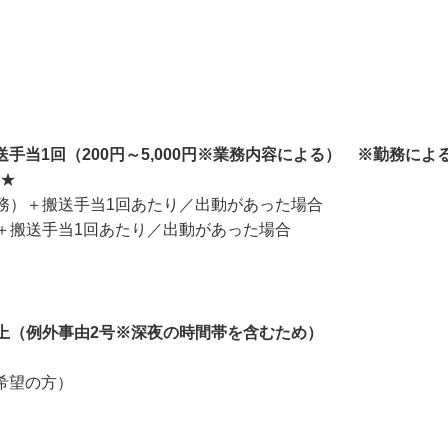
＋搬送手当1回（200円～5,000円※業務内容による） ※勤務に
★

1勤務）＋搬送手当1回あたり／出動があった場合

務）＋搬送手当1回あたり／出動があった場合
以上（例外事由2号※深夜の時間帯を含むため）
ご希望の方）