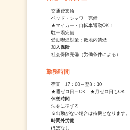
待遇・福利厚生
交通費支給

ベッド・シャワー完備

★マイカー・自転車通勤OK！

駐車場完備

受動喫煙対策：敷地内禁煙
加入保険
社会保険完備（労働条件による）
勤務時間
宿直　17：00～翌8：30

★週ゼロ日～OK　★月ゼロ日もOK
休憩時間
法令に準ずる

※出動がない場合は待機となります