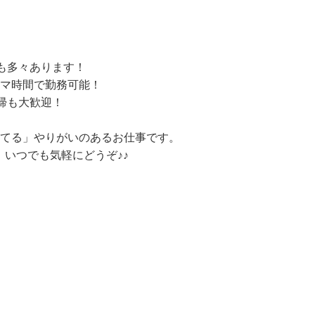
も多々あります！

キマ時間で勤務可能！

帰も大歓迎！

てる」やりがいのあるお仕事です。

いつでも気軽にどうぞ♪♪
