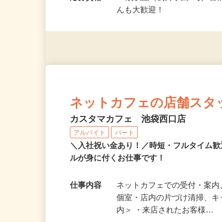
h） …
応募資格
18歳以上（例外事由2号／
んも大歓迎！
ネットカフェの店舗スタ
カスタマカフェ 池袋西口店
アルバイト
パート
＼入社祝い金あり！／時短・フルタイム
ルが身に付くお仕事です！
仕事内容
ネットカフェでの受付・案内