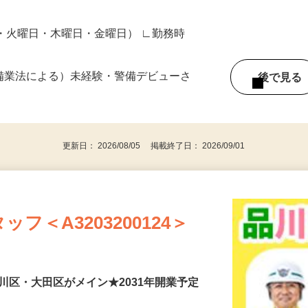
日・火曜日・木曜日・金曜日） ∟勤務時
警備業法による）未経験・警備デビューさ
後で見
更新日： 2026/08/05 掲載終了日： 2026/09/01
フ＜A3203200124＞
川区・大田区がメイン★2031年開業予定