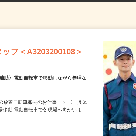
フ＜A3203200108＞
去補助〉電動自転車で移動しながら無理な
の放置自転車撤去のお仕事 ＞ 【 具体
現場移動 電動自転車で各現場へ向かいま