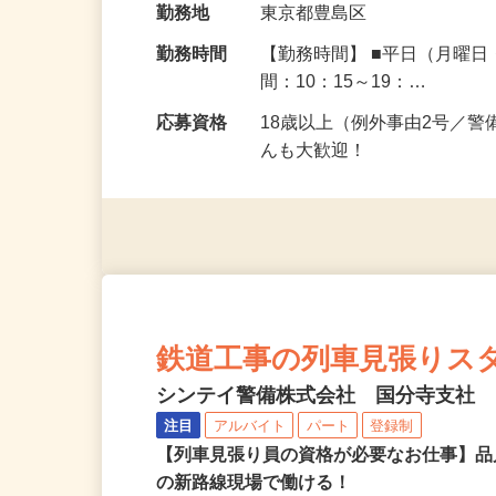
勤務地
東京都豊島区
勤務時間
【勤務時間】 ■平日（月曜
間：10：15～19：…
応募資格
18歳以上（例外事由2号／
んも大歓迎！
鉄道工事の列車見張りスタッ
シンテイ警備株式会社 国分寺支社
注目
アルバイト
パート
登録制
【列車見張り員の資格が必要なお仕事】品