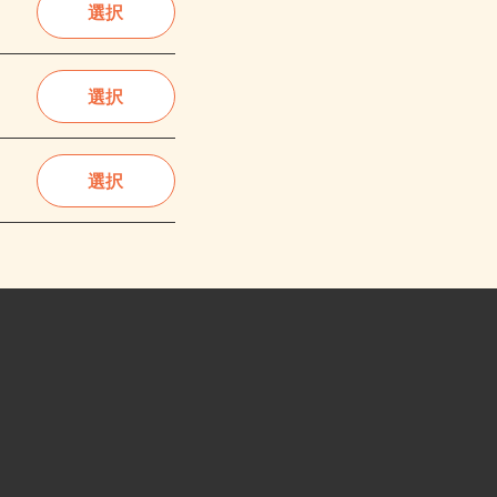
選択
選択
選択