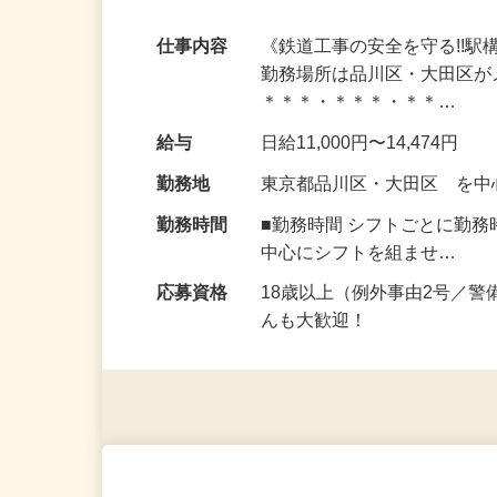
の新路線現場で働ける！
仕事内容
《鉄道工事の安全を守る!!
勤務場所は品川区・大田区が
＊＊＊・＊＊＊・＊＊…
給与
日給11,000円〜14,474円
勤務地
東京都品川区・大田区 を
勤務時間
■勤務時間 シフトごとに勤
中心にシフトを組ませ…
応募資格
18歳以上（例外事由2号／
んも大歓迎！