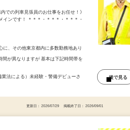
駅構内での列車見張員のお仕事をお任せ！》
メインです！ ＊＊＊・＊＊＊・＊＊＊・
中心に、その他東京都内に多数勤務地あり
務時間が異なりますが 基本は下記時間帯を
警備業法による）未経験・警備デビューさ
後で見
更新日： 2026/07/29 掲載終了日： 2026/09/01