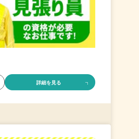
る
詳細を見る