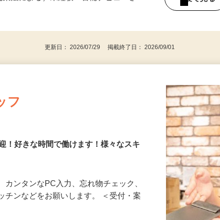
警備業法による）未経験・警備デビューさ
後で見
更新日： 2026/07/29 掲載終了日： 2026/09/01
ッフ
歓迎！好きな時間で働けます！様々なスキ
、カンタンなPC入力、忘れ物チェック、