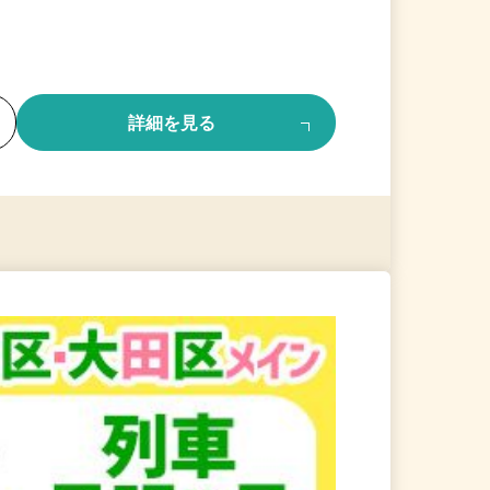
る
詳細を見る