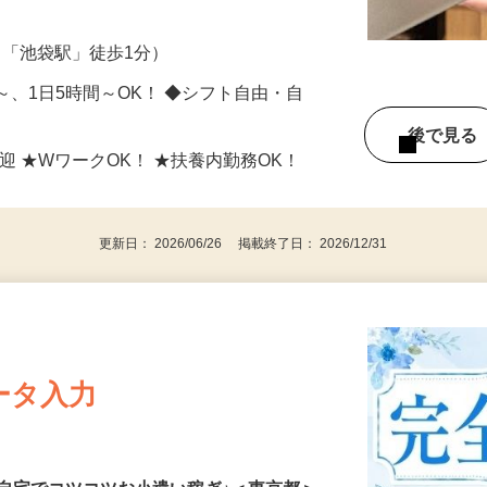
ッチンなどをお願いします。 ＜受付・案
3（「池袋駅」徒歩1分）
日～、1日5時間～OK！ ◆シフト自由・自
後で見
迎 ★WワークOK！ ★扶養内勤務OK！
更新日： 2026/06/26 掲載終了日： 2026/12/31
ータ入力