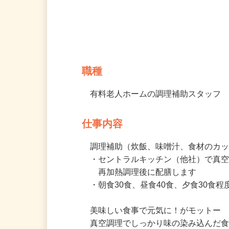
募集情報
職種
有料老人ホームの調理補助スタッフ
仕事内容
調理補助（炊飯、味噌汁、食材のカッ
・セントラルキッチン（他社）で真空
　再加熱調理後に配膳します

・朝食30食、昼食40食、夕食30食
美味しい食事で元気に！がモットー
