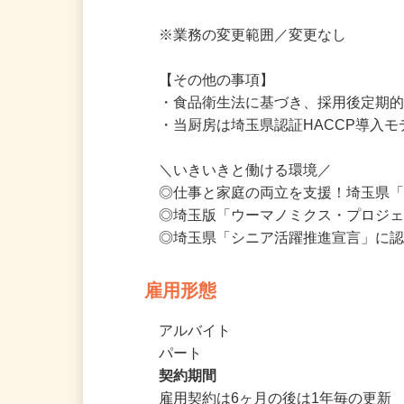
真空調理でしっかり味の染み込んだ食
※業務の変更範囲／変更なし

【その他の事項】

・食品衛生法に基づき、採用後定期的
・当厨房は埼玉県認証HACCP導入モ
＼いきいきと働ける環境／

◎仕事と家庭の両立を支援！埼玉県
◎埼玉版「ウーマノミクス・プロジェ
◎埼玉県「シニア活躍推進宣言」に
雇用形態
アルバイト
パート
契約期間