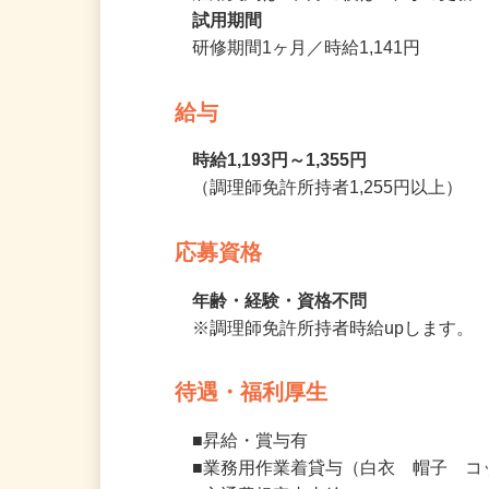
雇用契約は6ヶ月の後は1年毎の更新
試用期間
研修期間1ヶ月／時給1,141円
給与
時給1,193円～1,355円
（調理師免許所持者1,255円以上）
応募資格
年齢・経験・資格不問
※調理師免許所持者時給upします。
待遇・福利厚生
■昇給・賞与有
