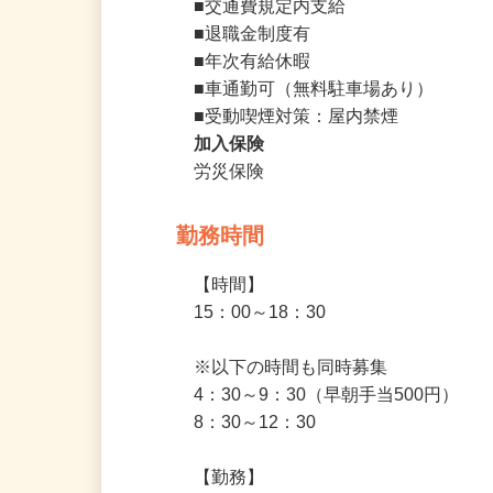
■業務用作業着貸与（白衣　帽子　コ
■交通費規定内支給

■退職金制度有

■年次有給休暇

■車通勤可（無料駐車場あり）

■受動喫煙対策：屋内禁煙
加入保険
労災保険
勤務時間
【時間】

15：00～18：30

※以下の時間も同時募集

4：30～9：30（早朝手当500円）

8：30～12：30
