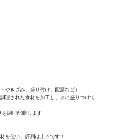
トやきざみ、盛り付け、配膳など）　

調理された食材を加工し、器に盛りつけて

程度を調理配膳します
