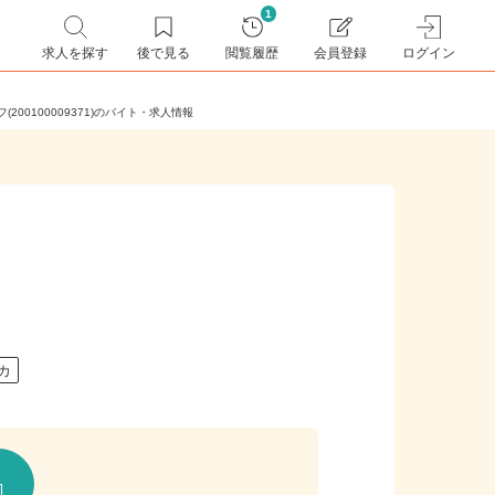
1
求人を探す
後で見る
閲覧履歴
会員登録
ログイン
(200100009371)のバイト・求人情報
チカ