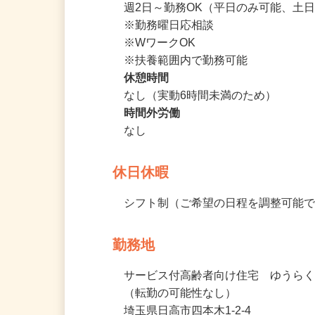
【勤務】

週2日～勤務OK（平日のみ可能、土日
※勤務曜日応相談

※WワークOK

※扶養範囲内で勤務可能
休憩時間
なし（実動6時間未満のため）
時間外労働
なし
休日休暇
シフト制（ご希望の日程を調整可能で
勤務地
サービス付高齢者向け住宅　ゆうらく