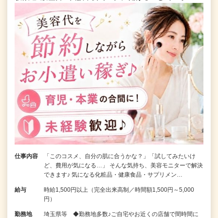
仕事内容
「このコスメ、自分の肌に合うかな？」「試してみたいけ
ど、費用が気になる…」 そんな気持ち、美容モニターで解決
できます♪ 気になる化粧品・健康食品・サプリメン…
給与
時給1,500円以上（完全出来高制／時間額1,500円～5,000
円）
勤務地
埼玉県等 ◆勤務地多数♪ご自宅やお近くの店舗で間時間に