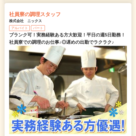
社員寮の調理スタッフ
株式会社 ニックス
アルバイト
パート
ブランク可！実務経験ある方大歓迎！平日の週5日勤務！
社員寮での調理のお仕事♪◎遅めの出勤でラクラク♪