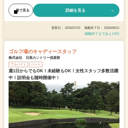
詳細を見る
後で見る
更新日： 2026/07/23 掲載終了日： 2026/08/21
掲載終了まであと14日
ゴルフ場のキャディースタッフ
株式会社 日高カントリー倶楽部
アルバイト
パート
週1日からでもOK！未経験もOK！女性スタッフ多数活躍
中！説明会も随時開催中！