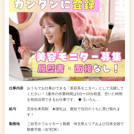
仕事内容
おうちでお仕事ができる『美容系モニター』として活躍して
ください！ 1案件の作業時間は5分〜10分程度。空いた時間
を有効活用できるお仕事です。 ◆【いろん…
給与
完全出来高制 ★謝礼は、最短で当日のうちに受け取れま
す！
勤務地
ご自宅※フルリモート勤務 埼玉県エリアおよび日本全国で
勤務可能（在宅OK）