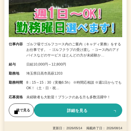
仕事内容
ゴルフ場でゴルフコース内のご案内（キャディ業務）をする
お仕事です。 ・ゴルフクラブの受け渡し ・コース内のアド
バイスなどのサービス ほとんどの方が未経験か…
給与
日給10,000円～12,800円
勤務地
埼玉県日高市高萩1203
勤務時間
8：15～15：30（実働6.5h） ※時間応相談 ※週1日からでも
OK！（土・日・祝…
応募資格
未経験者も大歓迎！ブランクのある方も多数活躍中！
詳細を見る
後で見る
更新日： 2026/05/14 掲載終了日： 2026/08/14