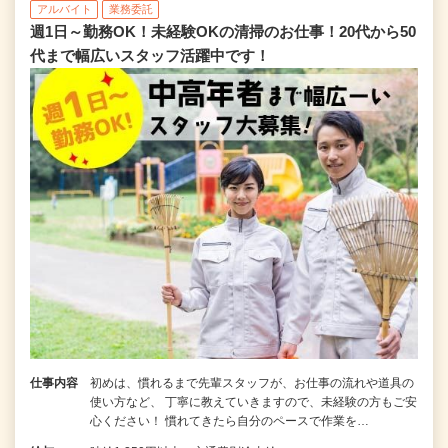
アルバイト
業務委託
週1日～勤務OK！未経験OKの清掃のお仕事！20代から50
代まで幅広いスタッフ活躍中です！
仕事内容
初めは、慣れるまで先輩スタッフが、お仕事の流れや道具の
使い方など、 丁寧に教えていきますので、未経験の方もご安
心ください！ 慣れてきたら自分のペースで作業を…