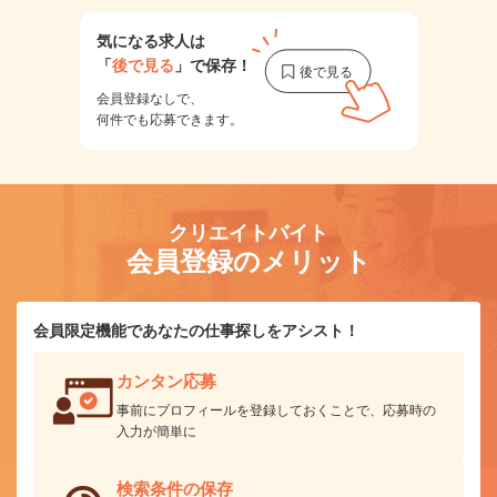
気になる求人は
「
後で見る
」で保存！
会員登録なしで、
何件でも応募できます。
クリエイトバイト
会員登録のメリット
会員限定機能であなたの仕事探しをアシスト！
カンタン応募
事前にプロフィールを登録しておくことで、応募時の
入力が簡単に
検索条件の保存