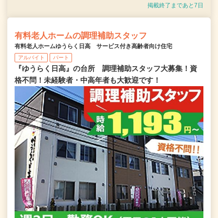
掲載終了まであと7日
有料老人ホームの調理補助スタッフ
有料老人ホームゆうらく日高 サービス付き高齢者向け住宅
アルバイト
パート
『ゆうらく日高』の台所 調理補助スタッフ大募集！資
格不問！未経験者・中高年者も大歓迎です！