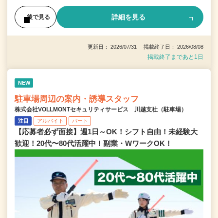
詳細を見る
後で見る
更新日： 2026/07/31 掲載終了日： 2026/08/08
掲載終了まであと1日
NEW
駐車場周辺の案内・誘導スタッフ
株式会社VOLLMONTセキュリティサービス 川越支社（駐車場）
注目
アルバイト
パート
【応募者必ず面接】週1日～OK！シフト自由！未経験大
歓迎！20代〜80代活躍中！副業・WワークOK！