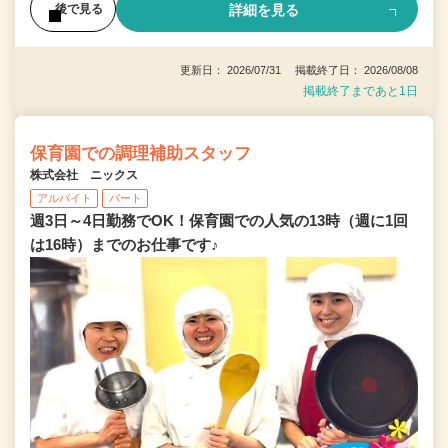
詳細を見る
後で見る
更新日： 2026/07/31 掲載終了日： 2026/08/08
掲載終了まであと1日
保育園での調理補助スタッフ
株式会社 ニックス
アルバイト
パート
週3日～4日勤務でOK！保育園での人気の13時（週に1回
は16時）までのお仕事です♪