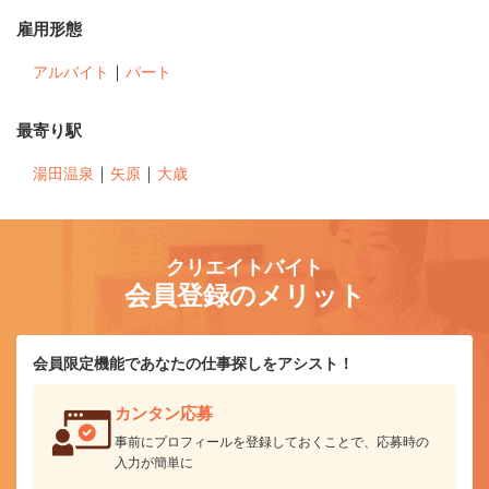
雇用形態
｜
アルバイト
パート
最寄り駅
｜
｜
湯田温泉
矢原
大歳
クリエイトバイト
会員登録のメリット
会員限定機能であなたの仕事探しをアシスト！
カンタン応募
事前にプロフィールを登録しておくことで、応募時の
入力が簡単に