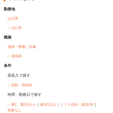
勤務地
山口県
山口市
職種
清掃・警備・設備
清掃員
条件
高収入で探す
高額・高時給
時間・勤務日で探す
｜
｜
｜
週2、週3日から
週4日以上
シフト自由・相談OK
残業なし