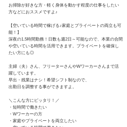
お掃除が好きな方・軽く身体を動かす程度の仕事をしたい
方などにおススメですよ♪

【空いている時間で稼げる♪家庭とプライベートの両立も可
能！】

深夜の1.5時間勤務！日数も週2日～可能なので、本業の合間
や空いている時間を活用できます。プライベートを確保し
たい方にも◎

主婦（夫）さん、フリーターさんやWワーカーさんまで活
躍しています。

早出・残業はナシ！希望シフト制なので、

出勤日を調整する事ができますよ。

＼こんな方にピッタリ！／

・短時間で働きたい

・Wワーカーの方

・家庭やプライベートを両立したい
