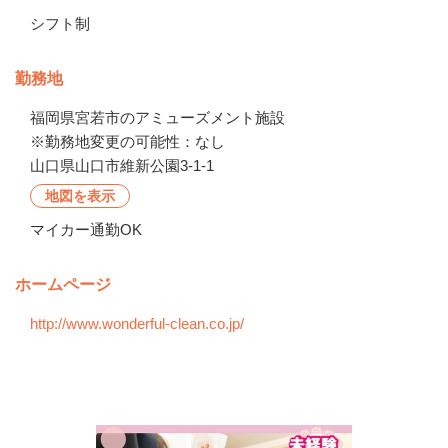
シフト制
勤務地
福岡県宮若市のアミューズメント施設

※勤務地変更の可能性：なし
山口県山口市維新公園3-1-1
地図を表示
マイカー通勤OK
ホームページ
http://www.wonderful-clean.co.jp/
会社の特徴・魅力