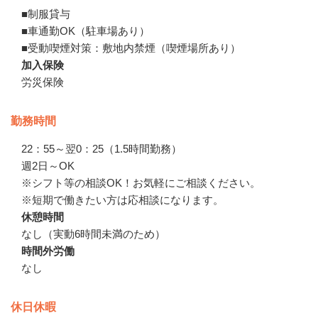
■制服貸与

■車通勤OK（駐車場あり）

■受動喫煙対策：敷地内禁煙（喫煙場所あり）
加入保険
労災保険
勤務時間
22：55～翌0：25（1.5時間勤務）

週2日～OK

※シフト等の相談OK！お気軽にご相談ください。

※短期で働きたい方は応相談になります。
休憩時間
なし（実動6時間未満のため）
時間外労働
なし
休日休暇