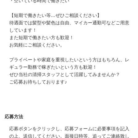
・空いている時間で働きたい

【短期で働きたい等…ぜひご相談ください】

待遇面では髪型や髪色は自由、マイカー通勤可などご用意
しています！

また短期で働きたい方も歓迎！

お気軽にご相談ください。

プライベートや家庭を重視したいという方はもちろん、レ
ギュラー勤務で稼ぎたいという方も歓迎！

ぜひ当社の清掃スタッフとして活躍してみませんか？

ご応募お待ちしております♪
応募方法
応募方法
応募ボタンをクリックし、応募フォームに必要事項を記入
の上、送信してください。面接日時等、追ってご連絡致し