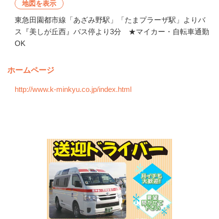
地図を表示
東急田園都市線「あざみ野駅」「たまプラーザ駅」よりバ
ス『美しが丘西』バス停より3分 ★マイカー・自転車通勤
OK
ホームページ
http://www.k-minkyu.co.jp/index.html
会社の特徴・魅力