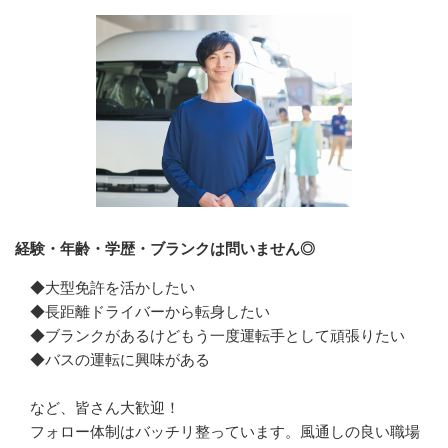
経験・年齢・学歴・ブランクは問いません◎
◆大型免許を活かしたい

◆長距離ドライバーから転身したい

◆ブランクがあるけどもう一度運転手として頑張りたい

◆バスの運転に興味がある

など、皆さん大歓迎！

フォロー体制はバッチリ整っています。風通しの良い職場