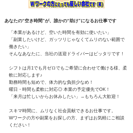
あなたの“空き時間”が、誰かの“助け”になるお仕事です
「本業があるけど、空いた時間を有効に使いたい」

「副業したいけど、ガッツリじゃなくてムリのない範囲で
働きたい」

そんなあなたに、当社の送迎ドライバーはピッタリです！

シフトは月1でも月ゼロでもご希望に合わせて働ける様、柔
軟に対応します♪

勤務時間も短めで、体力的な負担少なめ！

曜日・時間も柔軟に対応◎ 本業の予定優先でOK！

「来月は忙しいからお休みしたい」→もちろん大歓迎！

スキマ時間に、ムリなく社会貢献できるお仕事です。

Wワークの方や副業をお探しの方、まずはお気軽にご相談
ください！