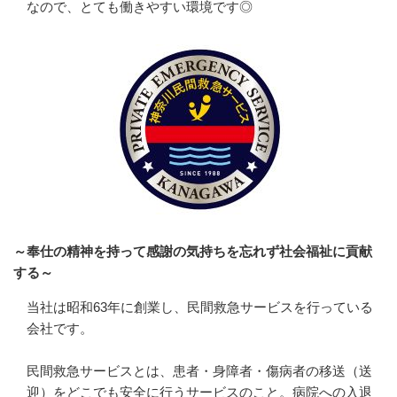
なので、とても働きやすい環境です◎
～奉仕の精神を持って感謝の気持ちを忘れず社会福祉に貢献
する～
当社は昭和63年に創業し、民間救急サービスを行っている
会社です。

民間救急サービスとは、患者・身障者・傷病者の移送（送
迎）をどこでも安全に行うサービスのこと。病院への入退