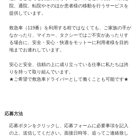
院、通院、転院やそのほか患者様の移動を行うサービスを
提供しています。 

救急車（119番）を利用する程ではなくても、ご家族の手が
なかったり、マイカー、タクシーではご不安があったりす
る場合に、安全・安心・快適をモットーに利用者様を目的
地までお連れしています。

安心と安全、信頼の上に成り立っている仕事に私たちは誇
りを持って取り組んでいます。

★ご希望で救急車ドライバーとして働くことも可能です★
応募方法
応募方法
応募ボタンをクリックし、応募フォームに必要事項を記入
の上、送信してください。面接日時等、追ってご連絡致し