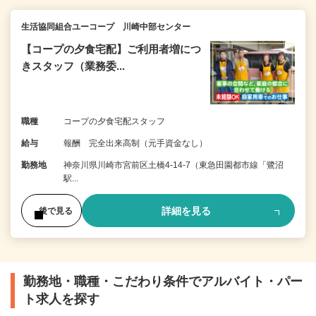
生活協同組合ユーコープ 川崎中部センター
【コープの夕食宅配】ご利用者増につ
きスタッフ（業務委...
職種
コープの夕食宅配スタッフ
給与
報酬 完全出来高制（元手資金なし）
勤務地
神奈川県川崎市宮前区土橋4-14-7（東急田園都市線「鷺沼
駅...
詳細を見る
後で見る
勤務地・職種・こだわり条件でアルバイト・パー
ト求人を探す