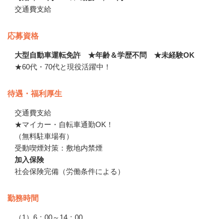
交通費支給
応募資格
大型自動車運転免許 ★年齢＆学歴不問 ★未経験OK
★60代・70代と現役活躍中！
待遇・福利厚生
交通費支給

★マイカー・自転車通勤OK！

（無料駐車場有）

受動喫煙対策：敷地内禁煙
加入保険
社会保険完備（労働条件による）
勤務時間
（1）6：00～14：00
