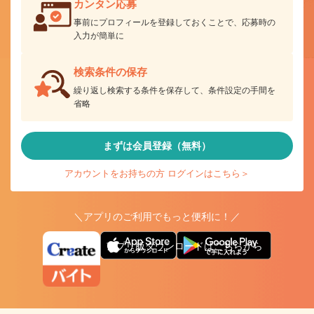
カンタン応募
事前にプロフィールを登録しておくことで、応募時の
入力が簡単に
検索条件の保存
繰り返し検索する条件を保存して、条件設定の手間を
省略
まずは会員登録（無料）
アカウントをお持ちの方 ログインはこちら＞
＼アプリのご利用でもっと便利に！／
アプリ版ダウンロードはこちらから