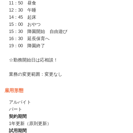
11：50　昼食

12：30　午睡

14：45　起床

15：00　おやつ

15：30　降園開始　自由遊び

16：30　延長保育へ

19：00　降園終了

☆勤務開始日は応相談！

業務の変更範囲：変更なし
雇用形態
アルバイト
パート
契約期間
1年更新（原則更新）
試用期間