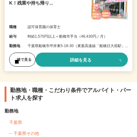
K！残業や持ち帰り...
職種
認可保育園の保育士
給与
時給1,570円以上＋船橋市手当（46,430円／月）
勤務地
千葉県船橋市坪井東5-18-30（東葉高速線「船橋日大前駅」...
詳細を見る
後で見る
勤務地・職種・こだわり条件でアルバイト・パー
ト求人を探す
勤務地
千葉県
千葉県その他