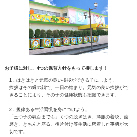
お子様に対し、4つの保育方針をもって接します！
1．はきはきと元気の良い挨拶ができる子にしよう。

挨拶はその縁の顔で、一日の始まり。元気の良い挨拶がで
きることにより、その子の健康状態も把握できます。

2．規律ある生活習慣を身につけよう。

「三つ子の魂百までも」くつの脱ぎはき、洋服の着脱、歯
磨き、きちんと座る、後片付け等生活に密着した事柄が大
切です。
