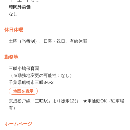
時間外労働
なし
休日休暇
土曜（当番制）、日曜・祝日、有給休暇
勤務地
三咲小鳩保育園

（※勤務地変更の可能性：なし）
千葉県船橋市三咲3-6-2
地図を表示
京成松戸線「三咲駅」より徒歩12分 ★車通勤OK（駐車場
有）
ホームページ