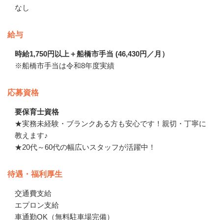
なし
給与
時給1,750円以上＋船橋市手当 (46,430円／月）
※船橋市手当は令和8年度実績
応募資格
要保育士資格
★実務未経験・ブランクある方も安心です！親切・丁寧に
教えます♪

★20代～60代の幅広いスタッフが活躍中！
待遇・福利厚生
交通費支給　

エプロン支給　

車通勤OK（無料駐車場完備）　
