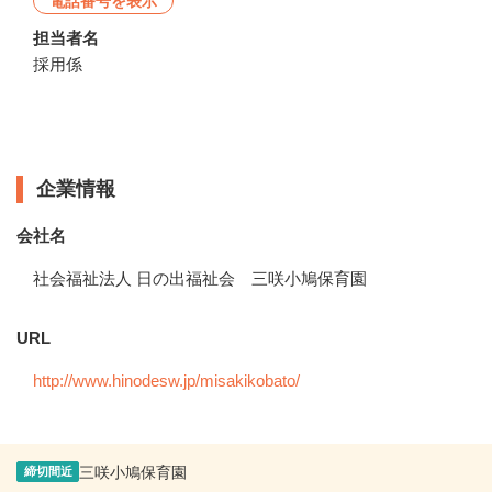
電話番号を表示
担当者名
採用係
企業情報
企業情報
会社名
社会福祉法人 日の出福祉会 三咲小鳩保育園
URL
http://www.hinodesw.jp/misakikobato/
三咲小鳩保育園
締切間近