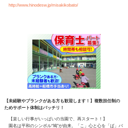
http://www.hinodesw.jp/misakikobato/
会社の特徴・魅力
【未経験やブランクがある方も歓迎します！】複数担任制の
ためサポート体制はバッチリ！
【楽しい行事がいっぱいの当園で、再スタート！】

園名は平和のシンボル“鳩”が由来。「こ」心と心を「ば」バ