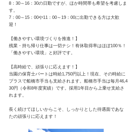
8：30～16：30の日勤ですが、ほか時間帯も希望を考慮しま
す。

7：00～15：00や11：00～19：00に出勤できる方は大歓
迎！

【働きやすい環境づくりを推進！】

残業・持ち帰り仕事は一切ナシ！有休取得率はほぼ100％！

「働きやすい環境」と好評です。

【高時給で、頑張りに応えます！】

当園の保育士パートは時給1,750円以上！現在、その時給に
プラスで船橋市手当も支給されます。船橋市手当は毎月46,4
30円（令和8年度実績）です。採用1年目から上乗せ支給さ
れます。

長く続けてほしいからこそ、しっかりとした待遇面であな
たの頑張りに応えます！