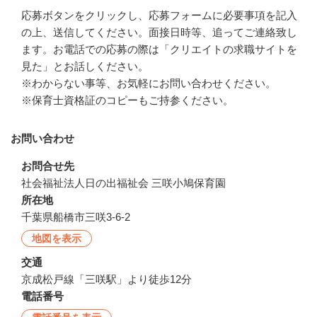
応募ボタンをクリックし、応募フォームに必要事項を記入
の上、送信してください。面接日時等、追ってご連絡致し
ます。お電話での応募の際は「クリエイトの求職サイトを
見た」とお話しください。

※わからない事等、お気軽にお問い合わせください。

※保育士資格証のコピーもご持参ください。
お問い合わせ
お問合せ先
社会福祉法人日の出福祉会 三咲小鳩保育園
所在地
千葉県船橋市三咲3-6-2
地図を表示
交通
京成松戸線「三咲駅」より徒歩12分
電話番号