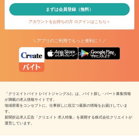
まずは会員登録（無料）
アカウントをお持ちの方 ログインはこちら＞
＼アプリのご利用でもっと便利に！／
アプリ版ダウンロードはこちらから
「クリエイトバイト (バイトジャングル)」は、バイト探し・パート募集情報
が満載の求人情報サイトです。
地域密着をコンセプトに、仕事探しに役立つ最新の情報をお届けしていま
す。
新聞折込求人広告「クリエイト 求人特集」を展開する株式会社クリエイトが
運営しています。