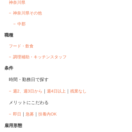
神奈川県
神奈川県その他
中郡
職種
フード・飲食
調理補助・キッチンスタッフ
条件
時間・勤務日で探す
｜
｜
週2、週3日から
週4日以上
残業なし
メリットにこだわる
｜
｜
即日
急募
扶養内OK
雇用形態