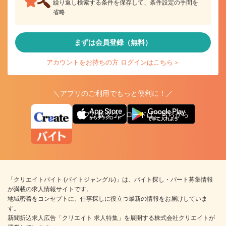
繰り返し検索する条件を保存して、条件設定の手間を
省略
まずは会員登録（無料）
アカウントをお持ちの方 ログインはこちら＞
＼アプリのご利用でもっと便利に！／
アプリ版ダウンロードはこちらから
「クリエイトバイト (バイトジャングル)」は、バイト探し・パート募集情報
が満載の求人情報サイトです。
地域密着をコンセプトに、仕事探しに役立つ最新の情報をお届けしていま
す。
新聞折込求人広告「クリエイト 求人特集」を展開する株式会社クリエイトが