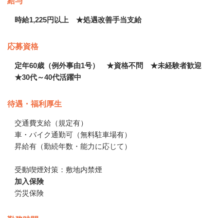
給与
時給1,225円以上 ★処遇改善手当支給
応募資格
定年60歳（例外事由1号） ★資格不問 ★未経験者歓迎
★30代～40代活躍中
待遇・福利厚生
交通費支給（規定有）

車・バイク通勤可（無料駐車場有）

昇給有（勤続年数・能力に応じて）

受動喫煙対策：敷地内禁煙
加入保険
労災保険