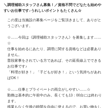
＼調理補助スタッフさん募集！／資格不問でどなたも始めや
すいお仕事です♪うれしいポイントもたくさん☆
この度は当施設の募集ページをご覧頂きまして、ありがと
うございます。

☆……今回は《調理補助スタッフさん》を募集します……
☆

仕事を始めるにあたり、調理に関する資格などは必要あり
ません。

普段家事をされている方であれば、その延長線上でできる
お仕事です♪

「料理が好き！」「子どもが好き！」という気持ちがあれ
ばOK！

☆……仕事とプライベートの両立がしやすい……☆

勤務は基本的に午前中のみ。長くても13：00台には終わり
ます。

残業もなく午後の時間を自由に使えるので、お買い物をし