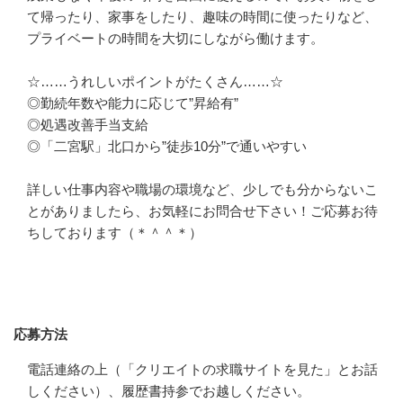
て帰ったり、家事をしたり、趣味の時間に使ったりなど、
プライベートの時間を大切にしながら働けます。

☆……うれしいポイントがたくさん……☆

◎勤続年数や能力に応じて”昇給有”

◎処遇改善手当支給

◎「二宮駅」北口から”徒歩10分”で通いやすい

詳しい仕事内容や職場の環境など、少しでも分からないこ
とがありましたら、お気軽にお問合せ下さい！ご応募お待
ちしております（＊＾＾＊）
応募方法
応募方法
電話連絡の上（「クリエイトの求職サイトを見た」とお話
しください）、履歴書持参でお越しください。
