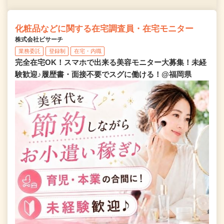
化粧品などに関する在宅調査員・在宅モニター
株式会社ビサーチ
業務委託
登録制
在宅・内職
完全在宅OK！スマホで出来る美容モニター大募集！未経
験歓迎♪履歴書・面接不要でスグに働ける！@福岡県