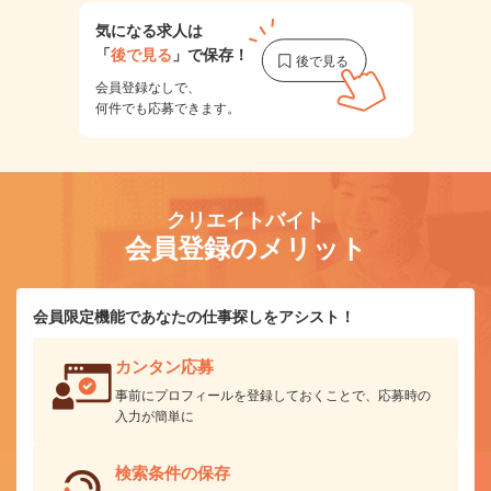
気になる求人は
「
後で見る
」で保存！
会員登録なしで、
何件でも応募できます。
クリエイトバイト
会員登録のメリット
会員限定機能であなたの仕事探しをアシスト！
カンタン応募
事前にプロフィールを登録しておくことで、応募時の
入力が簡単に
検索条件の保存