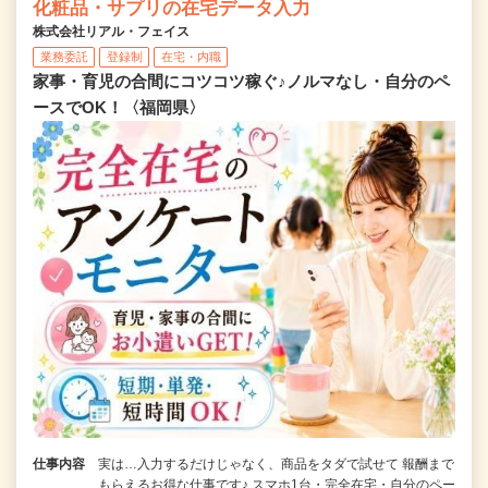
化粧品・サプリの在宅データ入力
株式会社リアル・フェイス
業務委託
登録制
在宅・内職
家事・育児の合間にコツコツ稼ぐ♪ノルマなし・自分のペ
ースでOK！〈福岡県〉
仕事内容
実は…入力するだけじゃなく、商品をタダで試せて 報酬まで
もらえるお得な仕事です♪ スマホ1台・完全在宅・自分のペー