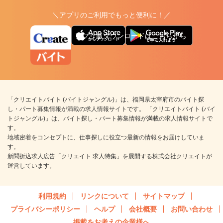
＼アプリのご利用でもっと便利に！／
アプリ版ダウンロードはこちらから
「クリエイトバイト (バイトジャングル)」は、福岡県太宰府市のバイト探
し・パート募集情報が満載の求人情報サイトです。 「クリエイトバイト (バイ
トジャングル)」は、バイト探し・パート募集情報が満載の求人情報サイトで
す。
地域密着をコンセプトに、仕事探しに役立つ最新の情報をお届けしていま
す。
新聞折込求人広告「クリエイト 求人特集」を展開する株式会社クリエイトが
運営しています。
利用規約
リンクについて
サイトマップ
プライバシーポリシー
ヘルプ
会社概要
お問い合わせ
掲載をお考えの企業様へ