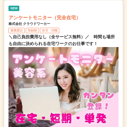
NEW
アンケートモニター（完全在宅）
株式会社 クラウドワーカー
業務委託
登録制
在宅・内職
＼自己負担費用なし（全サービス無料）／ 時間も場所
も自由に決められる在宅ワークのお仕事です！