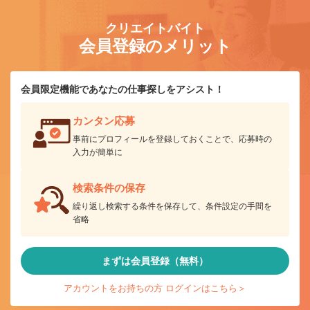
クリエイトバイト
会員登録のメリット
会員限定機能であなたの仕事探しをアシスト！
カンタン応募
事前にプロフィールを登録しておくことで、応募時の
入力が簡単に
検索条件の保存
繰り返し検索する条件を保存して、条件設定の手間を
省略
まずは会員登録（無料）
アカウントをお持ちの方 ログインはこちら＞