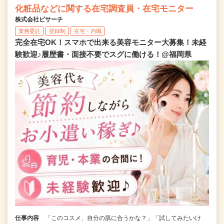
化粧品などに関する在宅調査員・在宅モニター
株式会社ビサーチ
業務委託
登録制
在宅・内職
完全在宅OK！スマホで出来る美容モニター大募集！未経
験歓迎♪履歴書・面接不要でスグに働ける！@福岡県
仕事内容
「このコスメ、自分の肌に合うかな？」「試してみたいけ