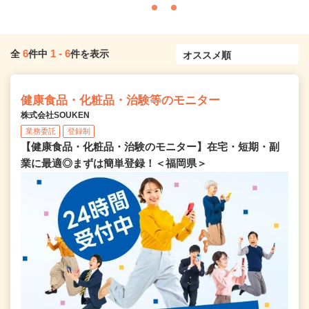
6
1
-
6
全
件中
件を表示
健康食品・化粧品・治験等のモニター
株式会社SOUKEN
業務委託
登録制
【健康食品・化粧品・治験のモニター】在宅・短期・副
業に最適◎まずは簡単登録！＜福岡県＞