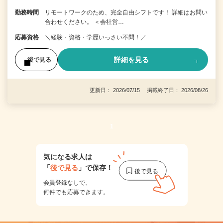
勤務時間
リモートワークのため、完全自由シフトです！ 詳細はお問い
合わせください。 ＜会社営…
応募資格
＼経験・資格・学歴いっさい不問！／
詳細を見る
後で見る
更新日： 2026/07/15 掲載終了日： 2026/08/26
1
気になる求人は
「
後で見る
」で保存！
会員登録なしで、
何件でも応募できます。