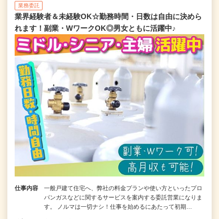
業務委託
業界経験者＆未経験OK☆勤務時間・日数は自由に決めら
れます！副業・WワークOK◎男女ともに活躍中♪
仕事内容
一般戸建て住宅へ、弊社の料金プランや使い方といったプロ
パンガスなどに関するサービスを案内する委託営業になりま
す。 ノルマは一切ナシ！仕事を始めるにあたって初期…