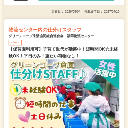
更新日： 2026/08/04 掲載終了日： 2027/04/16
物流センター内の仕分けスタッフ
グリーンコープ生活協同組合連合会 福岡物流センター
パート
【保育園利用可】子育て世代が活躍中！短時間OK☆未経
験OK！平日のみ！重たい荷物なし！