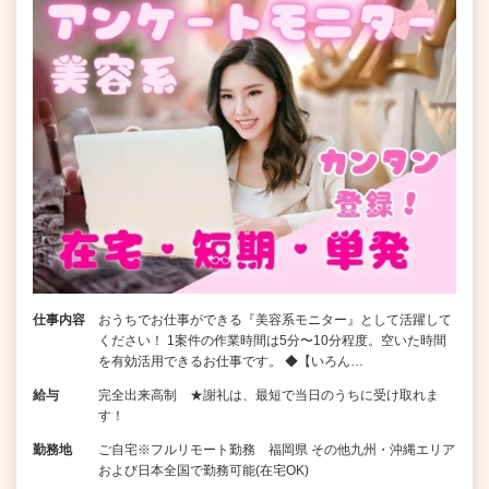
仕事内容
おうちでお仕事ができる『美容系モニター』として活躍して
ください！ 1案件の作業時間は5分〜10分程度。空いた時間
を有効活用できるお仕事です。 ◆【いろん…
給与
完全出来高制 ★謝礼は、最短で当日のうちに受け取れま
す！
勤務地
ご自宅※フルリモート勤務 福岡県 その他九州・沖縄エリア
および日本全国で勤務可能(在宅OK)