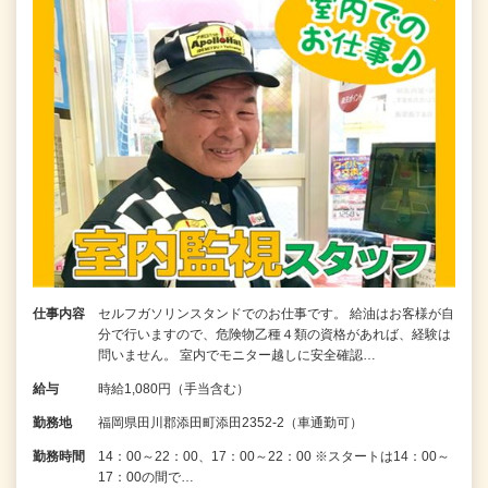
仕事内容
セルフガソリンスタンドでのお仕事です。 給油はお客様が自
分で行いますので、危険物乙種４類の資格があれば、経験は
問いません。 室内でモニター越しに安全確認…
給与
時給1,080円（手当含む）
勤務地
福岡県田川郡添田町添田2352-2（車通勤可）
勤務時間
14：00～22：00、17：00～22：00 ※スタートは14：00～
17：00の間で…