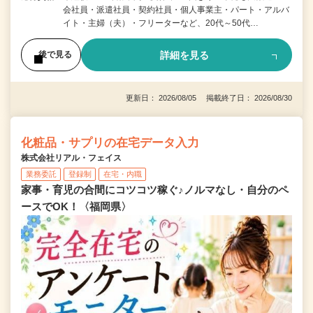
会社員・派遣社員・契約社員・個人事業主・パート・アルバ
イト・主婦（夫）・フリーターなど、20代～50代…
詳細を見る
後で見る
更新日： 2026/08/05 掲載終了日： 2026/08/30
化粧品・サプリの在宅データ入力
株式会社リアル・フェイス
業務委託
登録制
在宅・内職
家事・育児の合間にコツコツ稼ぐ♪ノルマなし・自分のペ
ースでOK！〈福岡県〉