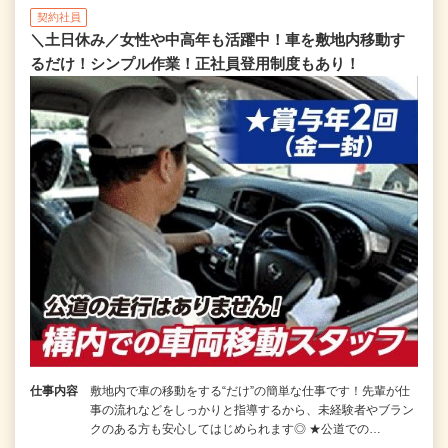
契約社員
＼土日休み／女性や中高年も活躍中！車を敷地内移動す
るだけ！シンプル作業！正社員登用制度もあり！
仕事内容
敷地内で車の移動をする“だけ”の簡単な仕事です！先輩が仕
事の流れなどをしっかりと指導するから、未経験者やブラン
クのある方も安心してはじめられます◎ ★公道での…