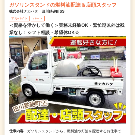
ガソリンスタンドの燃料油配達＆店頭スタッフ
株式会社ナカハタ 田川鉄砲町SS
アルバイト
パート
＜資格を活かして働く＞実務未経験OK・繁忙期以外は残
業なし！シフト相談・希望休OK☆
仕事内容
ガソリンスタンドから、燃料油や灯油を配達するお仕事で