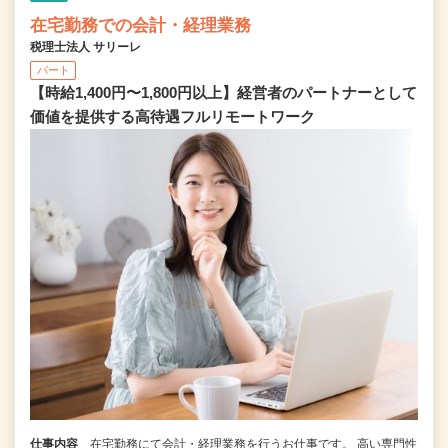
在宅勤務での会計・経理業務
税理士法人 サリーレ
パート
【時給1,400円〜1,800円以上】経営者のパートナーとして
価値を提供する⾼待遇フルリモートワーク
仕事内容
在宅勤務にて会計・経理業務を行うお仕事です。 高い専門性