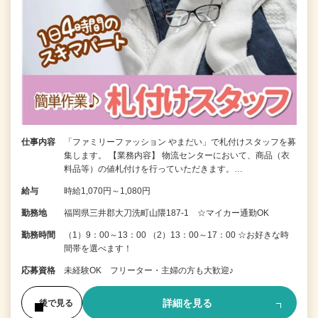
仕事内容
「ファミリーファッション やまだい」で札付けスタッフを募
集します。 【業務内容】 物流センターにおいて、商品（衣
料品等）の値札付けを行っていただきます。…
給与
時給1,070円～1,080円
勤務地
福岡県三井郡大刀洗町山隈187-1 ☆マイカー通勤OK
勤務時間
（1）9：00～13：00 （2）13：00～17：00 ☆お好きな時
間帯を選べます！
応募資格
未経験OK フリーター・主婦の方も大歓迎♪
詳細を見る
後で見る