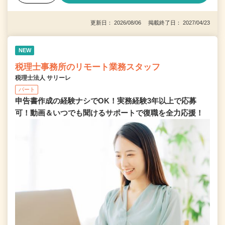
更新日： 2026/08/06 掲載終了日： 2027/04/23
NEW
税理士事務所のリモート業務スタッフ
税理士法人 サリーレ
パート
申告書作成の経験ナシでOK！実務経験3年以上で応募
可！動画＆いつでも聞けるサポートで復職を全⼒応援！