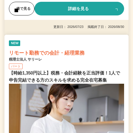
詳細を見る
後で見る
更新日： 2026/07/23 掲載終了日： 2026/08/30
NEW
リモート勤務での会計・経理業務
税理士法人 サリーレ
パート
【時給1,350円以上】税務・会計経験を正当評価！1⼈で
申告完結できる⽅のスキルを求める完全在宅募集