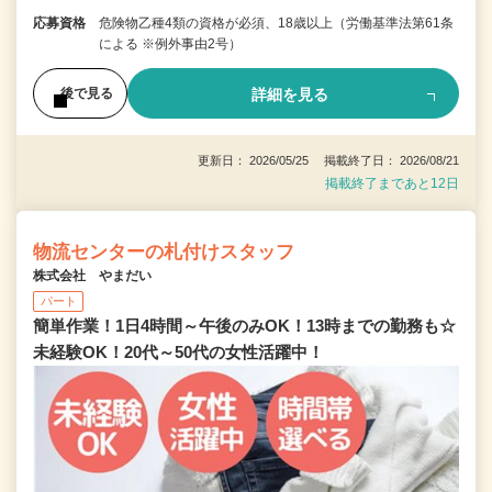
応募資格
危険物乙種4類の資格が必須、18歳以上（労働基準法第61条
による ※例外事由2号）
詳細を見る
後で見る
更新日： 2026/05/25 掲載終了日： 2026/08/21
掲載終了まであと12日
物流センターの札付けスタッフ
株式会社 やまだい
パート
簡単作業！1日4時間～午後のみOK！13時までの勤務も☆
未経験OK！20代～50代の女性活躍中！