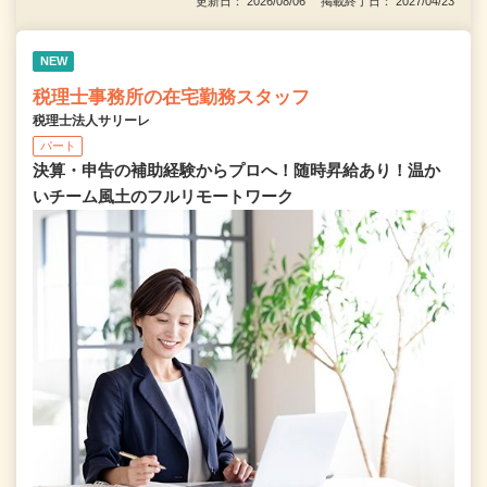
更新日： 2026/08/06 掲載終了日： 2027/04/23
NEW
税理士事務所の在宅勤務スタッフ
税理士法人サリーレ
パート
決算・申告の補助経験からプロへ！随時昇給あり！温か
いチーム⾵⼟のフルリモートワーク