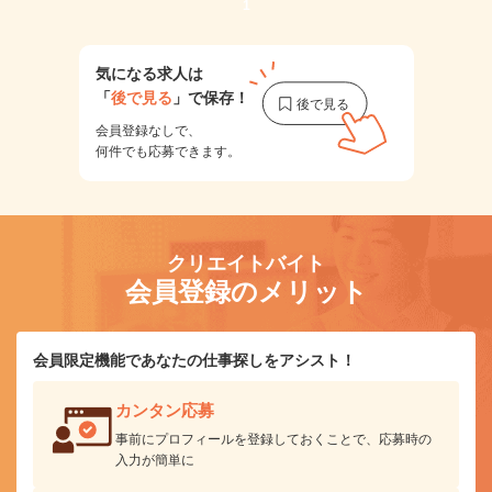
1
気になる求人は
「
後で見る
」で保存！
会員登録なしで、
何件でも応募できます。
クリエイトバイト
会員登録のメリット
会員限定機能であなたの仕事探しをアシスト！
カンタン応募
事前にプロフィールを登録しておくことで、応募時の
入力が簡単に