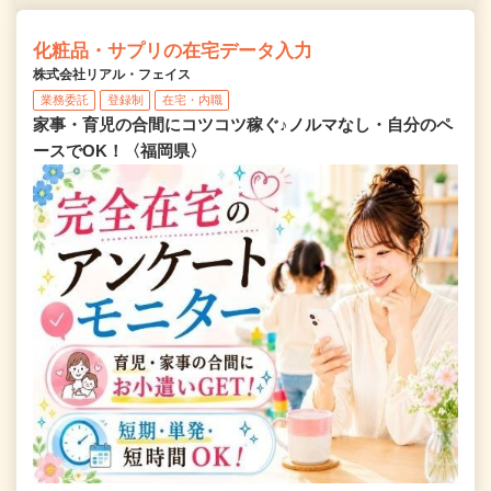
化粧品・サプリの在宅データ入力
株式会社リアル・フェイス
業務委託
登録制
在宅・内職
家事・育児の合間にコツコツ稼ぐ♪ノルマなし・自分のペ
ースでOK！〈福岡県〉