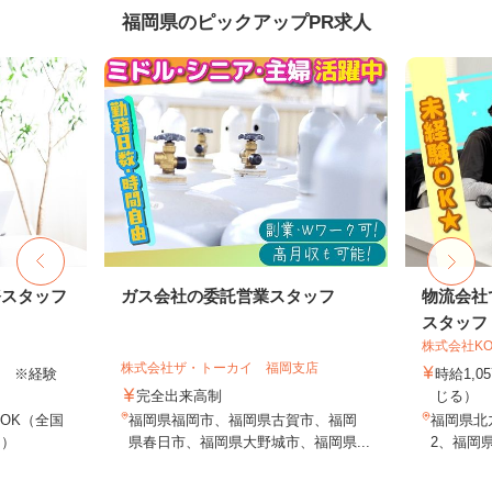
福岡県のピックアップPR求人
務スタッフ
ガス会社の委託営業スタッフ
物流会社
スタッフ
株式会社KO
株式会社ザ・トーカイ 福岡支店
以上 ※経験
時給1,
完全出来高制
じる）
OK（全国
福岡県福岡市、福岡県古賀市、福岡
福岡県北九
し）
県春日市、福岡県大野城市、福岡県...
2、福岡県