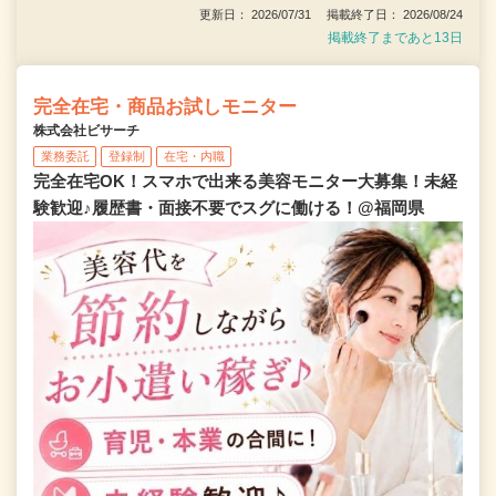
更新日： 2026/07/31 掲載終了日： 2026/08/24
掲載終了まであと13日
完全在宅・商品お試しモニター
株式会社ビサーチ
業務委託
登録制
在宅・内職
完全在宅OK！スマホで出来る美容モニター大募集！未経
験歓迎♪履歴書・面接不要でスグに働ける！@福岡県