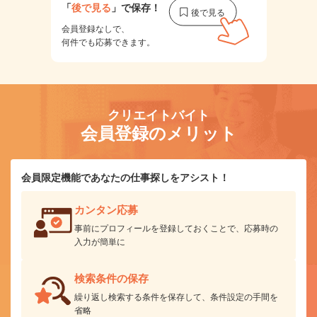
「
後で見る
」で保存！
会員登録なしで、
何件でも応募できます。
クリエイトバイト
会員登録のメリット
会員限定機能であなたの仕事探しをアシスト！
カンタン応募
事前にプロフィールを登録しておくことで、応募時の
入力が簡単に
検索条件の保存
繰り返し検索する条件を保存して、条件設定の手間を
省略