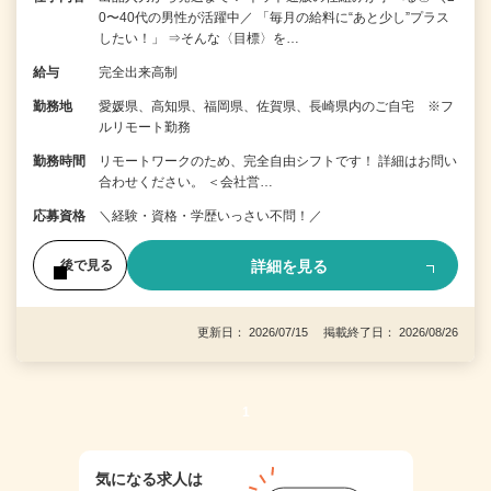
0〜40代の男性が活躍中／ 「毎月の給料に“あと少し”プラス
したい！」 ⇒そんな〈目標〉を…
給与
完全出来高制
勤務地
愛媛県、高知県、福岡県、佐賀県、長崎県内のご自宅 ※フ
ルリモート勤務
勤務時間
リモートワークのため、完全自由シフトです！ 詳細はお問い
合わせください。 ＜会社営…
応募資格
＼経験・資格・学歴いっさい不問！／
詳細を見る
後で見る
更新日： 2026/07/15 掲載終了日： 2026/08/26
1
気になる求人は