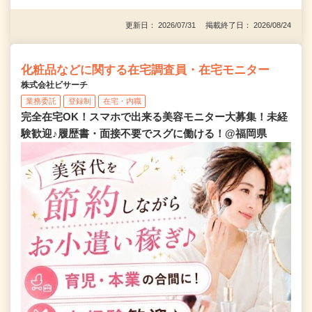
更新日： 2026/07/31 掲載終了日： 2026/08/24
化粧品などに関する在宅調査員・在宅モニター
株式会社ビサーチ
業務委託
登録制
在宅・内職
完全在宅OK！スマホで出来る美容モニター大募集！未経
験歓迎♪履歴書・面接不要でスグに働ける！@福岡県